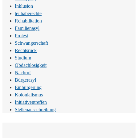
Inklusion
teilhaberechte
Rehabilitation
Familienasyl
Protest
Schwangerschaft
Rechtsruck
Studium
Obdachlosigkeit
Nachruf
Bürgerasyl
Einbürgerung
Kolonialismus
Initiativentreffen
Stellenausschreibung