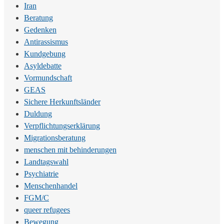
Iran
Beratung
Gedenken
Antirassismus
Kundgebung
Asyldebatte
Vormundschaft
GEAS
Sichere Herkunftsländer
Duldung
Verpflichtungserklärung
Migrationsberatung
menschen mit behinderungen
Landtagswahl
Psychiatrie
Menschenhandel
FGM/C
queer refugees
Bewegung