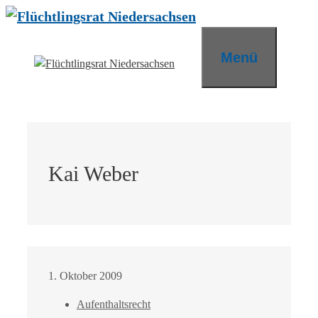
Zum
Inhalt
springen
Menü
Kai Weber
1. Oktober 2009
Aufenthaltsrecht