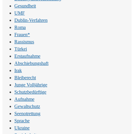
Gesundheit
UMF
Dublin-Verfahren
Roma
Frauen*
Rassismus
Türkei
Erstaufnahme
Abschiebungshaft
Irak
Bleiberecht
Junge Volljährige
Schutzbedürftige
Aufnahme
Gewaltschutz
Seenotrettung
Sprache
Ukraine