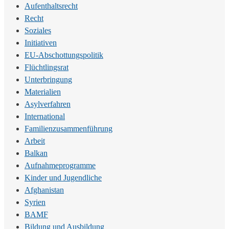
Aufenthaltsrecht
Recht
Soziales
Initiativen
EU-Abschottungspolitik
Flüchtlingsrat
Unterbringung
Materialien
Asylverfahren
International
Familienzusammenführung
Arbeit
Balkan
Aufnahmeprogramme
Kinder und Jugendliche
Afghanistan
Syrien
BAMF
Bildung und Ausbildung