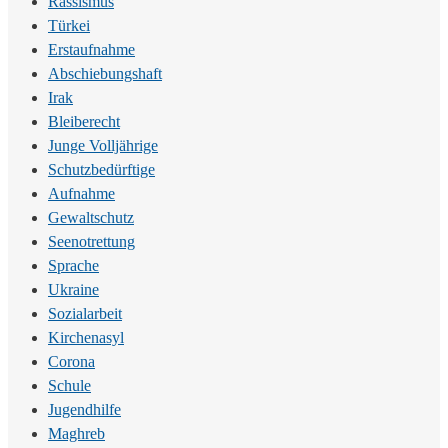
Rassismus
Türkei
Erstaufnahme
Abschiebungshaft
Irak
Bleiberecht
Junge Volljährige
Schutzbedürftige
Aufnahme
Gewaltschutz
Seenotrettung
Sprache
Ukraine
Sozialarbeit
Kirchenasyl
Corona
Schule
Jugendhilfe
Maghreb