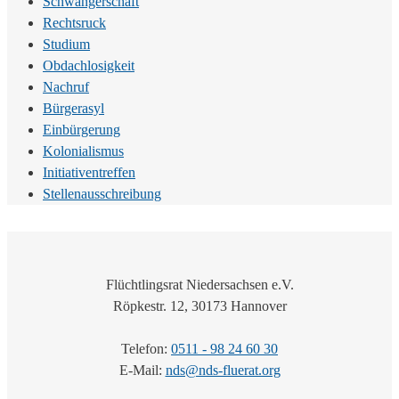
Schwangerschaft
Rechtsruck
Studium
Obdachlosigkeit
Nachruf
Bürgerasyl
Einbürgerung
Kolonialismus
Initiativentreffen
Stellenausschreibung
Flüchtlingsrat Niedersachsen e.V.
Röpkestr. 12, 30173 Hannover
Telefon:
0511 - 98 24 60 30
E-Mail:
nds@nds-fluerat.org