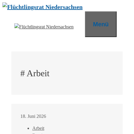
Zum
Inhalt
springen
Menü
# Arbeit
18. Juni 2026
Arbeit