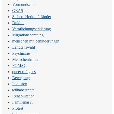
Vormundschaft
GEAS
Sichere Herkunftsländer
Duldung
Verpflichtungserklärung
Migrationsberatung
menschen mit behinderungen
Landtagswahl
Psychiatrie
Menschenhandel
FGM/C
queer refugees
Bewegung
Inklusion
teilhaberechte
Rehabilitation
Familienasyl
Protest