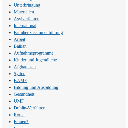
Unterbringung
Materialien
Asylverfahren
International
Familienzusammenführung
Arbeit
Balkan
Aufnahmeprogramme
Kinder und Jugendliche
Afghanistan
Syrien
BAMF
Bildung und Ausbildung
Gesundheit
UMF
Dublin-Verfahren
Roma
Frauen*