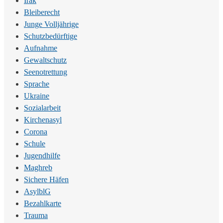
Irak
Bleiberecht
Junge Volljährige
Schutzbedürftige
Aufnahme
Gewaltschutz
Seenotrettung
Sprache
Ukraine
Sozialarbeit
Kirchenasyl
Corona
Schule
Jugendhilfe
Maghreb
Sichere Häfen
AsylblG
Bezahlkarte
Trauma