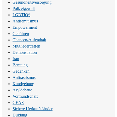
Gesundheitsversorgung
Polizeigewalt
LGBTIQ*
Antisemitismus
Empowerment
Gebühren
Chancen-Aufenthalt
Mitgliedertreffen
Demonstration
Iran
Beratung
Gedenken
Antirassismus
Kundgebung
Asyldebatte
Vormundschaft
GEAS
Sichere Herkunftsländer
Duldung