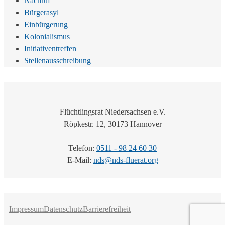
Nachruf
Bürgerasyl
Einbürgerung
Kolonialismus
Initiativentreffen
Stellenausschreibung
Flüchtlingsrat Niedersachsen e.V.
Röpkestr. 12, 30173 Hannover
Telefon:
0511 - 98 24 60 30
E-Mail:
nds@nds-fluerat.org
Impressum
Datenschutz
Barrierefreiheit