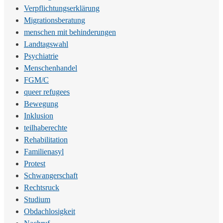
Verpflichtungserklärung
Migrationsberatung
menschen mit behinderungen
Landtagswahl
Psychiatrie
Menschenhandel
FGM/C
queer refugees
Bewegung
Inklusion
teilhaberechte
Rehabilitation
Familienasyl
Protest
Schwangerschaft
Rechtsruck
Studium
Obdachlosigkeit