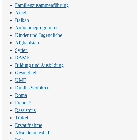
Familienzusammenführung
Arbeit
Balkan
Aufnahmeprogramme
Kinder und Jugendliche
Afghanistan
Syrien
BAMF
Bildung und Ausbildung
Gesundheit
UMF
Dublin-Verfahren
Roma
Frauen*
Rassismus
Türkei
Erstaufnahme
Abschiebungshaft