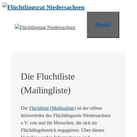
Zum
Inhalt
springen
Menü
Die Fluchtliste
(Mailingliste)
Die
Fluchtliste (Mailingliste)
ist der offene
Infoverteiler des Flüchtlingsrats Niedersachsen
e.V. von und für Menschen, die sich im
Flüchtlingsbereich engagieren. Über diesen