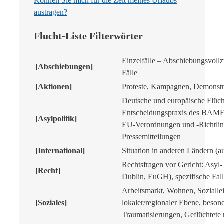
Können Sie mich für die Zeit meines Urlaubs
austragen?
Flucht-Liste Filterwörter
Einzelfälle – Abschiebungsvollz
[Abschiebungen]
Fälle
[Aktionen]
Proteste, Kampagnen, Demonstrat
Deutsche und europäische Flüch
Entscheidungspraxis des BAMF, 
[Asylpolitik]
EU-Verordnungen und -Richtlini
Pressemitteilungen
[International]
Situation in anderen Ländern (a
Rechtsfragen vor Gericht: Asyl- 
[Recht]
Dublin, EuGH), spezifische Fall
Arbeitsmarkt, Wohnen, Sozialle
[Soziales]
lokaler/regionaler Ebene, beso
Traumatisierungen, Geflüchtete