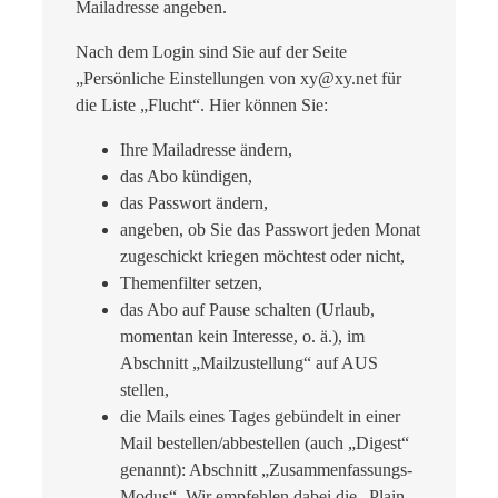
Mailadresse angeben.
Nach dem Login sind Sie auf der Seite
„Persönliche Einstellungen von xy@xy.net für
die Liste „Flucht“. Hier können Sie:
Ihre Mailadresse ändern,
das Abo kündigen,
das Passwort ändern,
angeben, ob Sie das Passwort jeden Monat
zugeschickt kriegen möchtest oder nicht,
Themenfilter setzen,
das Abo auf Pause schalten (Urlaub,
momentan kein Interesse, o. ä.), im
Abschnitt „Mailzustellung“ auf AUS
stellen,
die Mails eines Tages gebündelt in einer
Mail bestellen/abbestellen (auch „Digest“
genannt): Abschnitt „Zusammenfassungs-
Modus“. Wir empfehlen dabei die „Plain