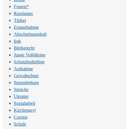
Frauen*
Rassismus
Türkei
Erstaufnahme
Abschiebungshaft
Irak
Bleiberecht
Junge Volljährige
Schutzbedürftige
Aufnahme
Gewaltschutz
Seenotrettung
Sprache
Ukraine
Sozialarbeit
Kirchenasyl
Corona
Schule