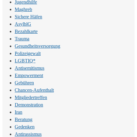
Jugendhilfe
Maghreb
Sichere Häfen
AsylblG
Bezahlkarte
Trauma
Gesundheitsversorgung
Polizeigewalt
LGBTIQ*
Antisemitismus
Empowerment
Gebühren
Chancen-Aufenthalt
Mitgliedertreffen
Demonstration
Iran
Beratung
Gedenken
Antirassismus