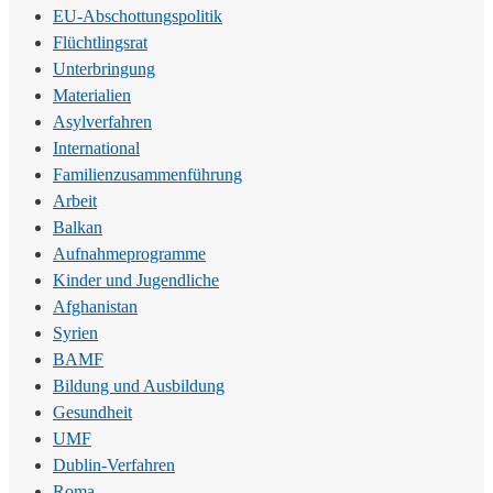
EU-Abschottungspolitik
Flüchtlingsrat
Unterbringung
Materialien
Asylverfahren
International
Familienzusammenführung
Arbeit
Balkan
Aufnahmeprogramme
Kinder und Jugendliche
Afghanistan
Syrien
BAMF
Bildung und Ausbildung
Gesundheit
UMF
Dublin-Verfahren
Roma