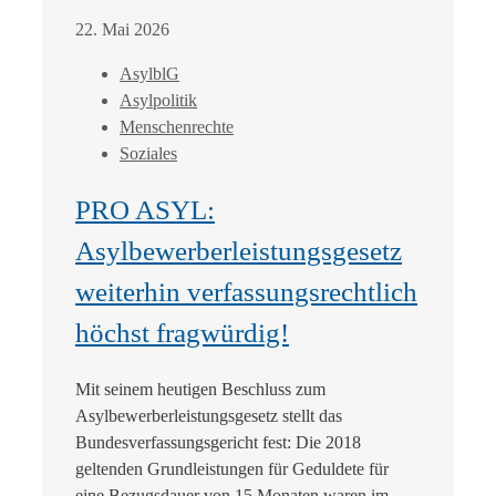
22. Mai 2026
AsylblG
Asylpolitik
Menschenrechte
Soziales
PRO ASYL:
Asylbewerberleistungsgesetz
weiterhin verfassungsrechtlich
höchst fragwürdig!
Mit seinem heutigen Beschluss zum
Asylbewerberleistungsgesetz stellt das
Bundesverfassungsgericht fest: Die 2018
geltenden Grundleistungen für Geduldete für
eine Bezugsdauer von 15 Monaten waren im