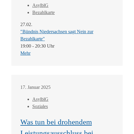
AsylblG
Bezahlkarte
27.02.
"Bündnis Niedersachsen sagt Nein zur
Bezahlkarte"
19:00 - 20:30 Uhr
Mehr
17. Januar 2025
AsylblG
Soziales
Was tun bei drohendem
Leistungsausschluss bei