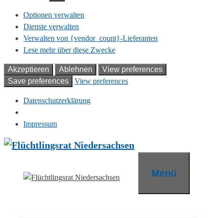
Optionen verwalten
Dienste verwalten
Verwalten von {vendor_count}-Lieferanten
Lese mehr über diese Zwecke
Akzeptieren
Ablehnen
View preferences
Save preferences
View preferences
Datenschutzerklärung
Impressum
Zum
Inhalt
springen
Menü