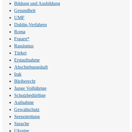
Bildung und Ausbildung
Gesundheit
UMF
Dublin-Verfahren
Roma
Frauen*
Rassismus
Türkei
Erstaufnahme
Abschiebungshaft
Irak
Bleiberecht
Junge Volljährige
Schutzbedürftige
Aufnahme
Gewaltschutz
Seenotrettung
Sprache
Ukraine