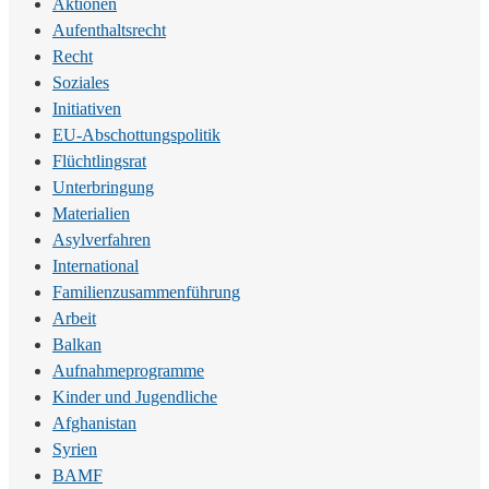
Aktionen
Aufenthaltsrecht
Recht
Soziales
Initiativen
EU-Abschottungspolitik
Flüchtlingsrat
Unterbringung
Materialien
Asylverfahren
International
Familienzusammenführung
Arbeit
Balkan
Aufnahmeprogramme
Kinder und Jugendliche
Afghanistan
Syrien
BAMF