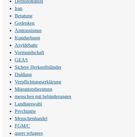
Demonstration
Iran
Beratung
Gedenken
Antirassismus
Kundgebung
Asyldebatte
Vormundschaft
GEAS
Sichere Herkunftsländer
Duldung
Verpflichtungserklärung
Migrationsberatung
menschen mit behinderungen
Landtagswahl
Psychiatrie
Menschenhandel
FGM/C
queer refugees