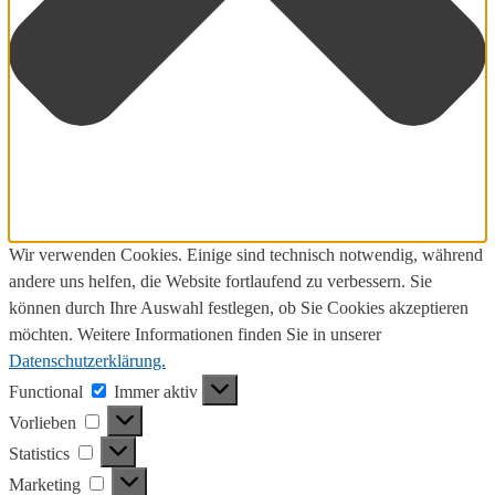
Wir verwenden Cookies. Einige sind technisch notwendig, während
andere uns helfen, die Website fortlaufend zu verbessern. Sie
können durch Ihre Auswahl festlegen, ob Sie Cookies akzeptieren
möchten. Weitere Informationen finden Sie in unserer
Datenschutzerklärung.
Functional
Functional
Immer aktiv
Vorlieben
Vorlieben
Statistics
Statistics
Marketing
Marketing