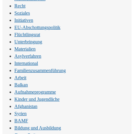
Recht
Soziales
Initiativen
EU-Abschottungspolitik
Flüchtlingsrat
Unterbringung
Materialien
Asylverfahren
International
Familienzusammenführung
Arbeit
Balkan
Aufnahmeprogramme
Kinder und Jugendliche
Afghanistan
Syrien
BAMF
Bildung und Ausbildung