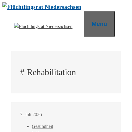
Zum
Inhalt
springen
Menü
# Rehabilitation
7. Juli 2026
Gesundheit