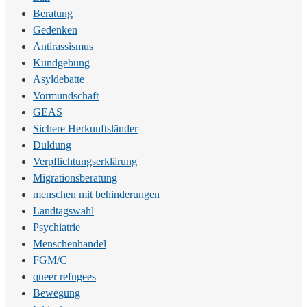
Beratung
Gedenken
Antirassismus
Kundgebung
Asyldebatte
Vormundschaft
GEAS
Sichere Herkunftsländer
Duldung
Verpflichtungserklärung
Migrationsberatung
menschen mit behinderungen
Landtagswahl
Psychiatrie
Menschenhandel
FGM/C
queer refugees
Bewegung