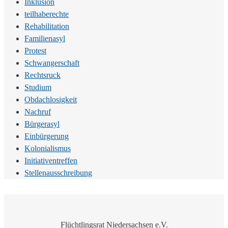
Inklusion
teilhaberechte
Rehabilitation
Familienasyl
Protest
Schwangerschaft
Rechtsruck
Studium
Obdachlosigkeit
Nachruf
Bürgerasyl
Einbürgerung
Kolonialismus
Initiativentreffen
Stellenausschreibung
Flüchtlingsrat Niedersachsen e.V.