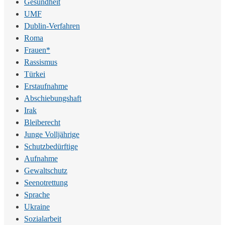
Gesundheit
UMF
Dublin-Verfahren
Roma
Frauen*
Rassismus
Türkei
Erstaufnahme
Abschiebungshaft
Irak
Bleiberecht
Junge Volljährige
Schutzbedürftige
Aufnahme
Gewaltschutz
Seenotrettung
Sprache
Ukraine
Sozialarbeit