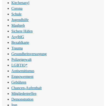
Kirchenasyl
Corona
Schule
Jugendhilfe
Maghreb
Sichere Häfen
AsylblG
Bezahlkarte
Trauma
Gesundheitsversorgung
Polizeigewalt
LGBTIQ*
Antisemitismus
Empowerment
Gebühren
Chancen-Aufenthalt
Mitgliedertreffen
Demonstration
Iran