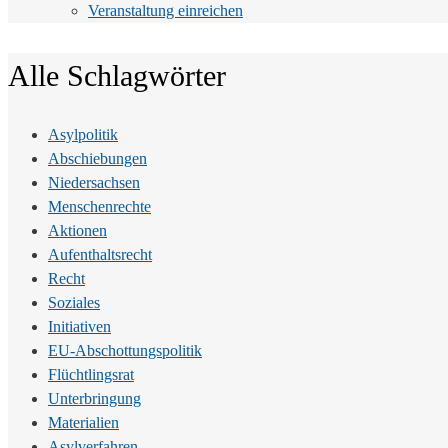
Veranstaltung einreichen
Alle Schlagwörter
Asylpolitik
Abschiebungen
Niedersachsen
Menschenrechte
Aktionen
Aufenthaltsrecht
Recht
Soziales
Initiativen
EU-Abschottungspolitik
Flüchtlingsrat
Unterbringung
Materialien
Asylverfahren