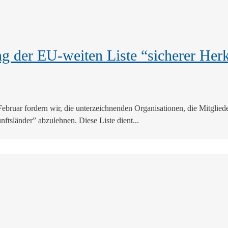
der EU-weiten Liste “sicherer Herku
ruar fordern wir, die unterzeichnenden Organisationen, die Mitgliede
tsländer” abzulehnen. Diese Liste dient...