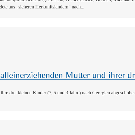
dete aus „sicheren Herkunftsländern“ nach...
lleinerziehenden Mutter und ihrer dre
d ihre drei kleinen Kinder (7, 5 und 3 Jahre) nach Georgien abgeschob