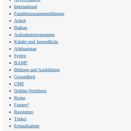
International
Familienzusammenführung
Arbeit
Balkan
Aufnahmeprogramme
Kinder und Jugendliche
Afghanistan
Syrien
BAMF
Bildung und Ausbildung
Gesundheit
UMF
Dublin-Verfahren
Roma
Frauen*
Rassismus
Türkei
Erstaufnahme