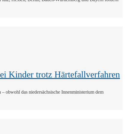
i Kinder trotz Härtefallverfahren
en – obwohl das niedersächsische Innenministerium dem