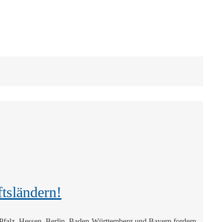
tsländern!
d-Pfalz, Hessen, Berlin, Baden-Württemberg und Bayern fordern