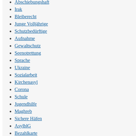
Abschiebungshaft
Irak
Bleiberecht
Junge Volljährige
Schutzbedürftige
Aufnahme
Gewaltschutz
Seenotrettung
Sprache
Ukraine
Sozialarbeit
Kirchenasyl
Corona
Schule
Jugendhilfe
Maghreb
Sichere Häfen
AsylblG
Bezahlkarte