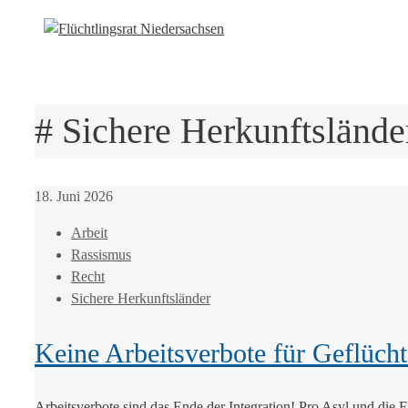
# Sichere Herkunftslände
18. Juni 2026
Arbeit
Rassismus
Recht
Sichere Herkunftsländer
Keine Arbeitsverbote für Geflüch
Arbeitsverbote sind das Ende der Integration! Pro Asyl und die