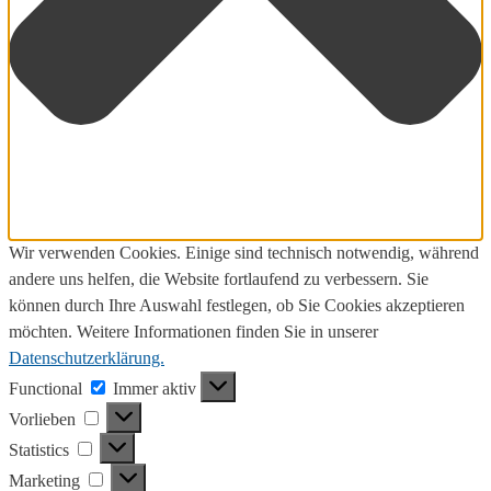
Wir verwenden Cookies. Einige sind technisch notwendig, während
andere uns helfen, die Website fortlaufend zu verbessern. Sie
können durch Ihre Auswahl festlegen, ob Sie Cookies akzeptieren
möchten. Weitere Informationen finden Sie in unserer
Datenschutzerklärung.
Functional
Functional
Immer aktiv
Vorlieben
Vorlieben
Statistics
Statistics
Marketing
Marketing