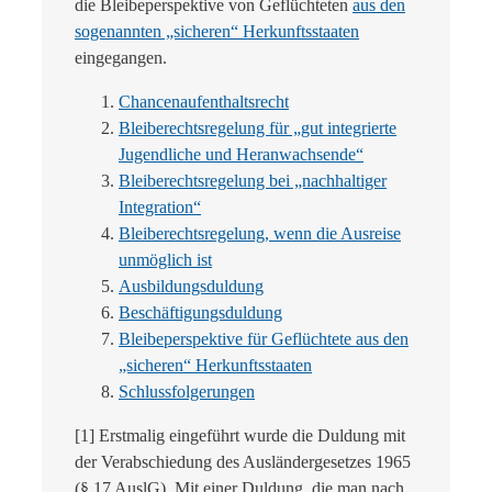
die Bleibeperspektive von Geflüchteten
aus den
sogenannten „sicheren“ Herkunftsstaaten
eingegangen.
Chancenaufenthaltsrecht
Bleiberechtsregelung für „gut integrierte
Jugendliche und Heranwachsende“
Bleiberechtsregelung bei „nachhaltiger
Integration“
Bleiberechtsregelung, wenn die Ausreise
unmöglich ist
Ausbildungsduldung
Beschäftigungsduldung
Bleibeperspektive für Geflüchtete aus den
„sicheren“ Herkunftsstaaten
Schlussfolgerungen
[1] Erstmalig eingeführt wurde die Duldung mit
der Verabschiedung des Ausländergesetzes 1965
(§ 17 AuslG). Mit einer Duldung, die man nach