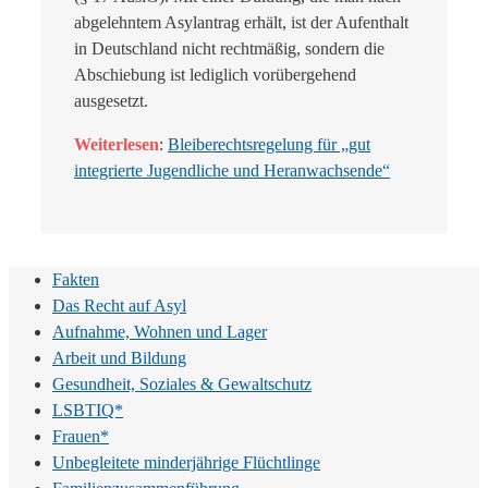
abgelehntem Asylantrag erhält, ist der Aufenthalt
in Deutschland nicht rechtmäßig, sondern die
Abschiebung ist lediglich vorübergehend
ausgesetzt.
Weiterlesen
:
Bleiberechtsregelung für „gut
integrierte Jugendliche und Heranwachsende“
Fakten
Das Recht auf Asyl
Aufnahme, Wohnen und Lager
Arbeit und Bildung
Gesundheit, Soziales & Gewaltschutz
LSBTIQ*
Frauen*
Unbegleitete minderjährige Flüchtlinge