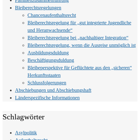
Familienzusammenführung
Bleiberechtsregelungen
Chancenaufenthaltsrecht
Bleiberechtsregelung für „gut integrierte Jugendliche
und Heranwachsende“
Bleiberechtsregelung bei „nachhaltiger Integration“
Bleiberechtsregelung, wenn die Ausreise unmöglich ist
Ausbildungsduldung
Beschäftigungsduldung
Bleibeperspektive für Geflüchtete aus den „sicheren“
Herkunftsstaaten
Schlussfolgerungen
Abschiebungen und Abschiebungshaft
Länderspezifische Informationen
Schlagwörter
Asylpolitik