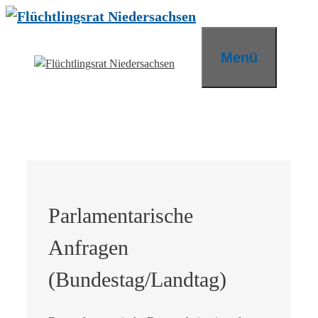
Zum
Inhalt
springen
Menü
Parlamentarische
Anfragen
(Bundestag/Landtag)