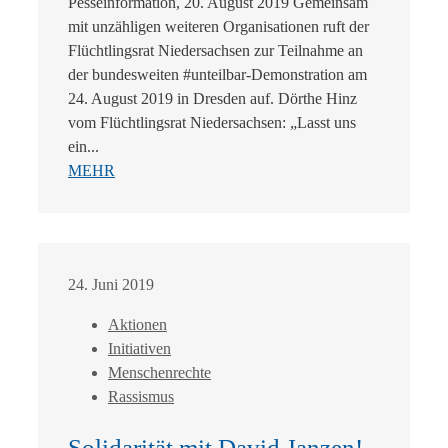
Pesseinformation, 20. August 2019 Gemeinsam
mit unzähligen weiteren Organisationen ruft der
Flüchtlingsrat Niedersachsen zur Teilnahme an
der bundesweiten #unteilbar-Demonstration am
24. August 2019 in Dresden auf. Dörthe Hinz
vom Flüchtlingsrat Niedersachsen: „Lasst uns
ein...
MEHR
24. Juni 2019
Aktionen
Initiativen
Menschenrechte
Rassismus
Solidarität mit David Janzen!