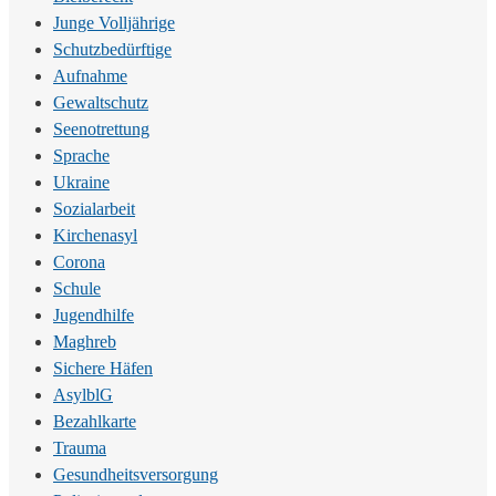
Junge Volljährige
Schutzbedürftige
Aufnahme
Gewaltschutz
Seenotrettung
Sprache
Ukraine
Sozialarbeit
Kirchenasyl
Corona
Schule
Jugendhilfe
Maghreb
Sichere Häfen
AsylblG
Bezahlkarte
Trauma
Gesundheitsversorgung