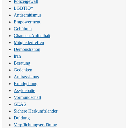
Polizeigewalt
LGBTIQ*
Antisemitismus
Empowerment
Gebühren
Chancen-Aufenthalt
Mitgliedertreffen
Demonstration
Iran
Beratung
Gedenken
Antirassismus
Kundgebung
Asyldebatte
Vormundschaft
GEAS
Sichere Herkunftsländer
Duldung
Verpflichtungserklärung