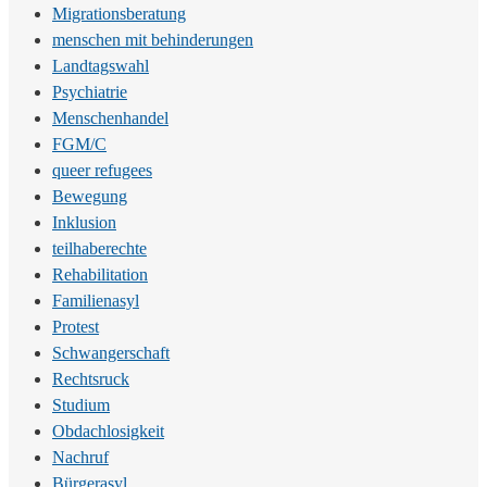
Migrationsberatung
menschen mit behinderungen
Landtagswahl
Psychiatrie
Menschenhandel
FGM/C
queer refugees
Bewegung
Inklusion
teilhaberechte
Rehabilitation
Familienasyl
Protest
Schwangerschaft
Rechtsruck
Studium
Obdachlosigkeit
Nachruf
Bürgerasyl