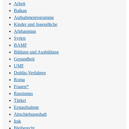
Arbeit
Balkan
Aufnahmeprogramme
Kinder und Jugendliche
Afghanistan
Syrien
BAMF
Bildung und Ausbildung
Gesundheit
UMF
Dublin-Verfahren
Roma
Frauen*
Rassismus
Türkei
Erstaufnahme
Abschiebungshaft
Irak
Bleiberecht