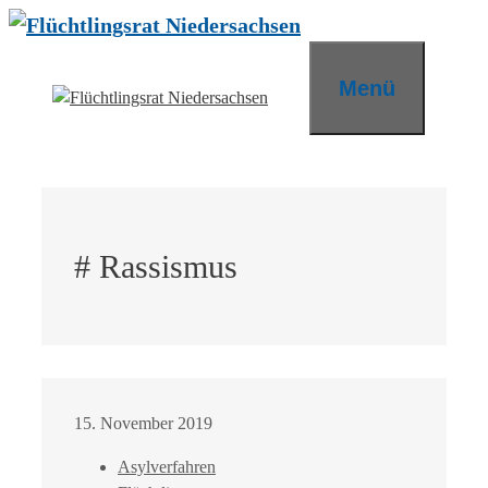
Zum
Inhalt
springen
Menü
# Rassismus
15. November 2019
Asylverfahren