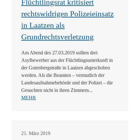
Flüchtlingsrat kritisiert
rechtswidrigen Polizeieinsatz
in Laatzen als
Grundrechtsverletzung
Am Abend des 27.03.2019 sollten drei
Asylbewerber aus der Flüchtlingsunterkunft in
der Gutenbergstraße in Laatzen abgeschoben
werden. Als die Beamten – vermutlich der
Landesaufnahmebehörde und der Polizei – die
Gesuchten nicht in ihren Zimmern...
MEHR
21. März 2019