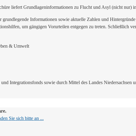
hüre liefert Grundlageninformationen zu Flucht und Asyl (nicht nur) i
nur grundlegende Informationen sowie aktuelle Zahlen und Hintergründe
ionshilfen, um gängigen Vorurteilen entgegen zu treten. Schließlich ver
 Leben & Umwelt
 und Integrationsfonds sowie durch Mittel des Landes Niedersachsen u
are.
en Sie sich bitte an ...