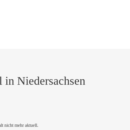
l in Niedersachsen
alt nicht mehr aktuell.