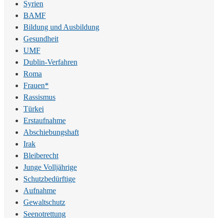
Syrien
BAMF
Bildung und Ausbildung
Gesundheit
UMF
Dublin-Verfahren
Roma
Frauen*
Rassismus
Türkei
Erstaufnahme
Abschiebungshaft
Irak
Bleiberecht
Junge Volljährige
Schutzbedürftige
Aufnahme
Gewaltschutz
Seenotrettung