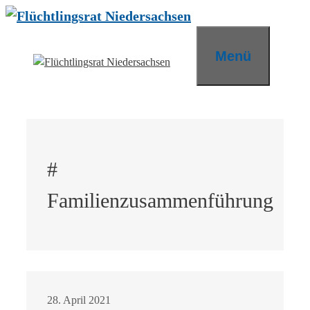
Zum
Inhalt
springen
Menü
#
Familienzusammenführung
28. April 2021