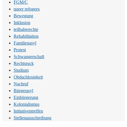
FGM/C
queer refugees
Bewegung
Inklusion
teilhaberechte
Rehabilitation
Familienasyl
Protest
Schwangerschaft
Rechtsruck
Studium
Obdachlosigkeit
Nachruf
Bürgerasyl
Einbürgerung
Kolonialismus
Initiativentreffen
Stellenausschreibung