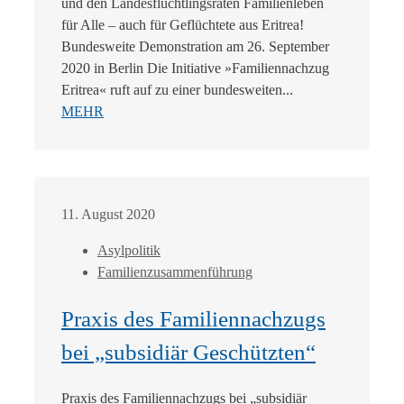
und den Landesflüchtlingsräten Familienleben
für Alle – auch für Geflüchtete aus Eritrea!
Bundesweite Demonstration am 26. September
2020 in Berlin Die Initiative »Familiennachzug
Eritrea« ruft auf zu einer bundesweiten...
MEHR
11. August 2020
Asylpolitik
Familienzusammenführung
Praxis des Familiennachzugs
bei „subsidiär Geschützten“
Praxis des Familiennachzugs bei „subsidiär