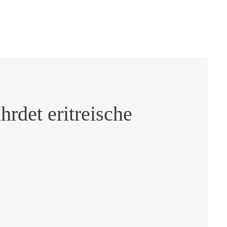
hrdet eritreische