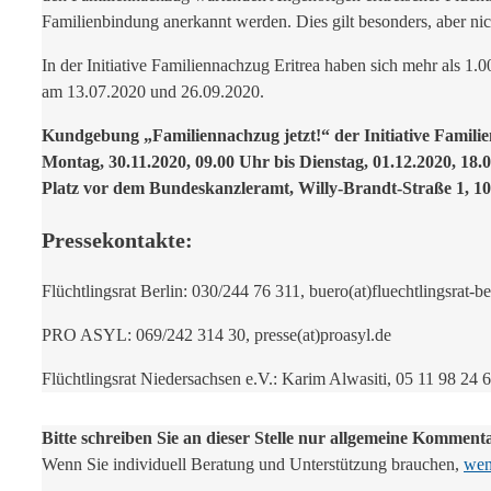
Familienbindung anerkannt werden. Dies gilt besonders, aber ni
In der Initiative Familiennachzug Eritrea haben sich mehr als 
am 13.07.2020 und 26.09.2020.
Kundgebung „Familiennachzug jetzt!“ der Initiative Famili
Montag, 30.11.2020, 09.00 Uhr bis Dienstag, 01.12.2020, 18.
Platz vor dem Bundeskanzleramt, Willy-Brandt-Straße 1, 10
Pressekontakte:
Flüchtlingsrat Berlin: 030/244 76 311, buero(at)fluechtlingsrat-be
PRO ASYL: 069/242 314 30, presse(at)proasyl.de
Flüchtlingsrat Niedersachsen e.V.: Karim Alwasiti, 05 11 98 24 60
Bitte schreiben Sie an dieser Stelle nur allgemeine Komment
Wenn Sie individuell Beratung und Unterstützung brauchen,
wend