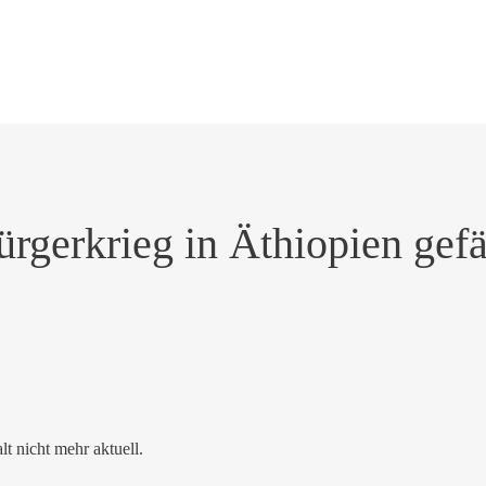
rgerkrieg in Äthiopien gefä
alt nicht mehr aktuell.