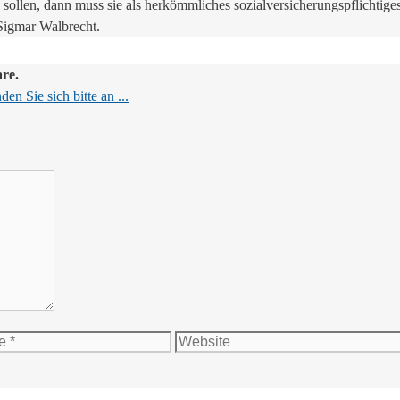
ollen, dann muss sie als herkömmliches sozialversicherungspflichtiges 
 Sigmar Walbrecht.
are.
en Sie sich bitte an ...
Website