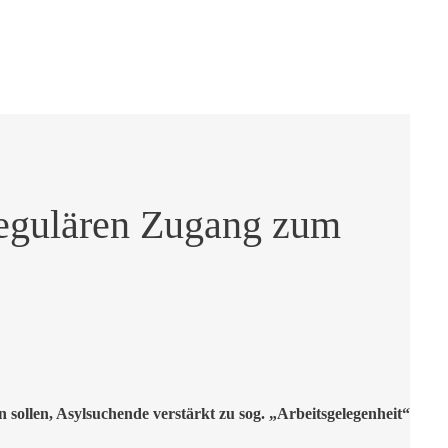
 regulären Zugang zum
ollen, Asylsuchende verstärkt zu sog. „Arbeitsgelegenheit“