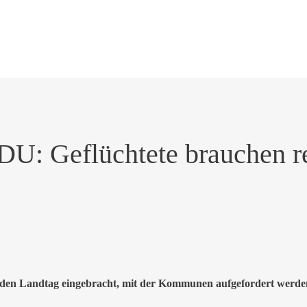
t CDU: Geflüchtete brauchen
 den Landtag eingebracht, mit der Kommunen aufgefordert werden s