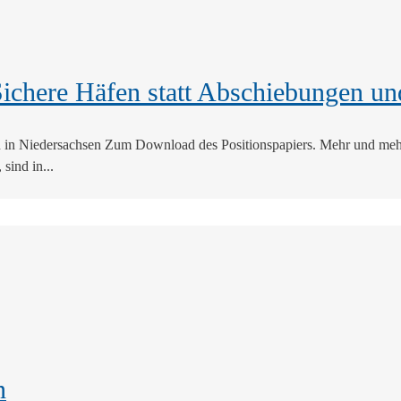
 Sichere Häfen statt Abschiebungen 
n in Niedersachsen Zum Download des Positionspapiers. Mehr und mehr
sind in...
n