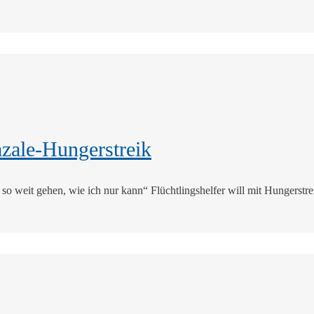
zale-Hungerstreik
l so weit gehen, wie ich nur kann“ Flüchtlingshelfer will mit Hungerst