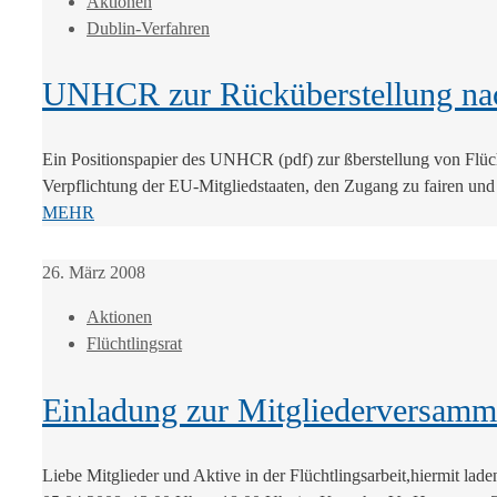
Aktionen
Dublin-Verfahren
UNHCR zur Rücküberstellung nac
Ein Positionspapier des UNHCR (pdf) zur ßberstellung von Flü
Verpflichtung der EU-Mitgliedstaaten, den Zugang zu fairen und e
MEHR
26. März 2008
Aktionen
Flüchtlingsrat
Einladung zur Mitgliederversam
Liebe Mitglieder und Aktive in der Flüchtlingsarbeit,hiermit lad