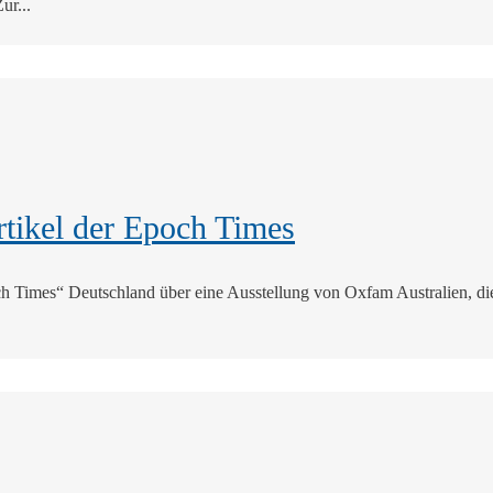
ur...
Artikel der Epoch Times
h Times“ Deutschland über eine Ausstellung von Oxfam Australien, die