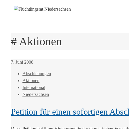
# Aktionen
7. Juni 2008
Abschiebungen
Aktionen
International
Niedersachsen
Petition für einen sofortigen Abs
Diese Petition hat ihren Hintergrund in der dramatischen Versch