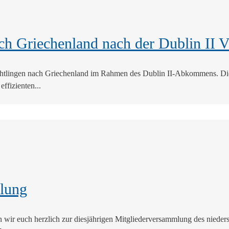
h Griechenland nach der Dublin II 
chtlingen nach Griechenland im Rahmen des Dublin II-Abkommens. Die
ffizienten...
mlung
en wir euch herzlich zur diesjährigen Mitgliederversammlung des niedersä