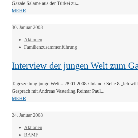
Gazale Salame aus der Türkei zu...
MEHR
30. Januar 2008
Aktionen
Familienzusammenführung
Interview der jungen Welt zum Ga
Tageszeitung junge Welt – 28.01.2008 / Inland / Seite 8 „Ich wil
Gespräch mit Andreas Vasterling Reimar Paul...
MEHR
24. Januar 2008
Aktionen
BAMF