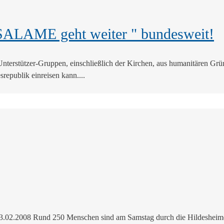
SALAME geht weiter " bundesweit!
terstützer-Gruppen, einschließlich der Kirchen, aus humanitären Grün
republik einreisen kann....
.02.2008 Rund 250 Menschen sind am Samstag durch die Hildesheimer