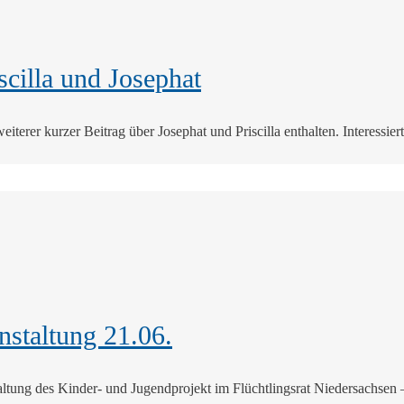
scilla und Josephat
erer kurzer Beitrag über Josephat und Priscilla enthalten. Interessier
staltung 21.06.
altung des Kinder- und Jugendprojekt im Flüchtlingsrat Niedersachsen 