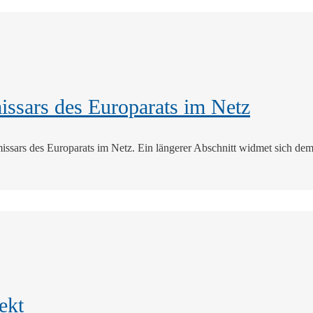
ssars des Europarats im Netz
issars des Europarats im Netz. Ein längerer Abschnitt widmet sich de
ekt