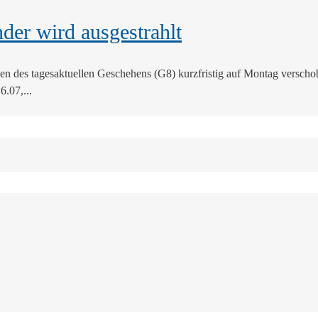
der wird ausgestrahlt
en des tagesaktuellen Geschehens (G8) kurzfristig auf Montag versch
.07,...