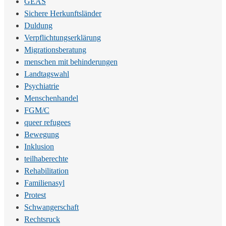
GEAS
Sichere Herkunftsländer
Duldung
Verpflichtungserklärung
Migrationsberatung
menschen mit behinderungen
Landtagswahl
Psychiatrie
Menschenhandel
FGM/C
queer refugees
Bewegung
Inklusion
teilhaberechte
Rehabilitation
Familienasyl
Protest
Schwangerschaft
Rechtsruck