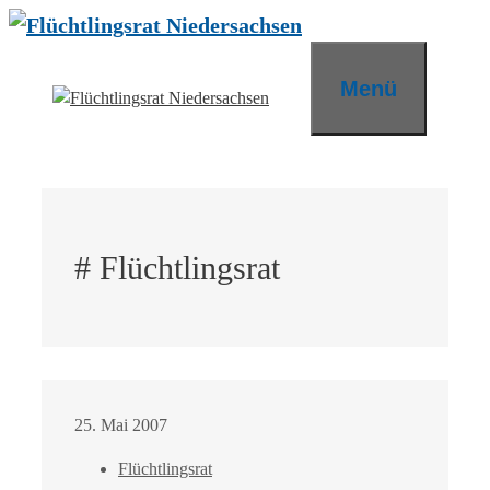
Zum
Inhalt
springen
Menü
# Flüchtlingsrat
25. Mai 2007
Flüchtlingsrat