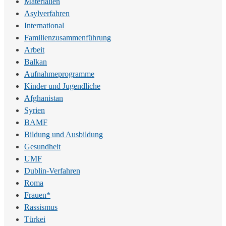
Materialien
Asylverfahren
International
Familienzusammenführung
Arbeit
Balkan
Aufnahmeprogramme
Kinder und Jugendliche
Afghanistan
Syrien
BAMF
Bildung und Ausbildung
Gesundheit
UMF
Dublin-Verfahren
Roma
Frauen*
Rassismus
Türkei