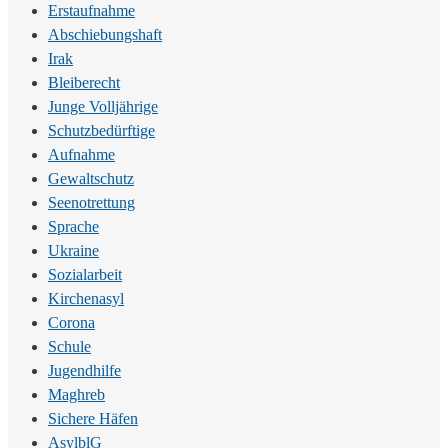
Erstaufnahme
Abschiebungshaft
Irak
Bleiberecht
Junge Volljährige
Schutzbedürftige
Aufnahme
Gewaltschutz
Seenotrettung
Sprache
Ukraine
Sozialarbeit
Kirchenasyl
Corona
Schule
Jugendhilfe
Maghreb
Sichere Häfen
AsylblG