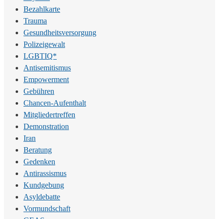
Bezahlkarte
Trauma
Gesundheitsversorgung
Polizeigewalt
LGBTIQ*
Antisemitismus
Empowerment
Gebühren
Chancen-Aufenthalt
Mitgliedertreffen
Demonstration
Iran
Beratung
Gedenken
Antirassismus
Kundgebung
Asyldebatte
Vormundschaft