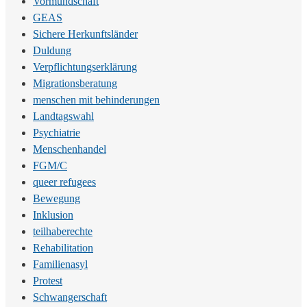
Vormundschaft
GEAS
Sichere Herkunftsländer
Duldung
Verpflichtungserklärung
Migrationsberatung
menschen mit behinderungen
Landtagswahl
Psychiatrie
Menschenhandel
FGM/C
queer refugees
Bewegung
Inklusion
teilhaberechte
Rehabilitation
Familienasyl
Protest
Schwangerschaft