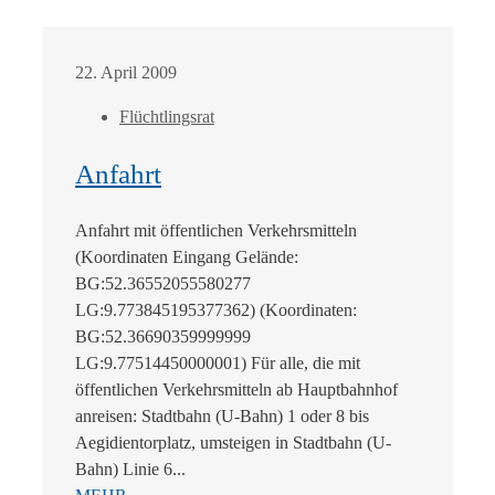
22. April 2009
Flüchtlingsrat
Anfahrt
Anfahrt mit öffentlichen Verkehrsmitteln
(Koordinaten Eingang Gelände:
BG:52.36552055580277
LG:9.773845195377362) (Koordinaten:
BG:52.36690359999999
LG:9.77514450000001) Für alle, die mit
öffentlichen Verkehrsmitteln ab Hauptbahnhof
anreisen: Stadtbahn (U-Bahn) 1 oder 8 bis
Aegidientorplatz, umsteigen in Stadtbahn (U-
Bahn) Linie 6...