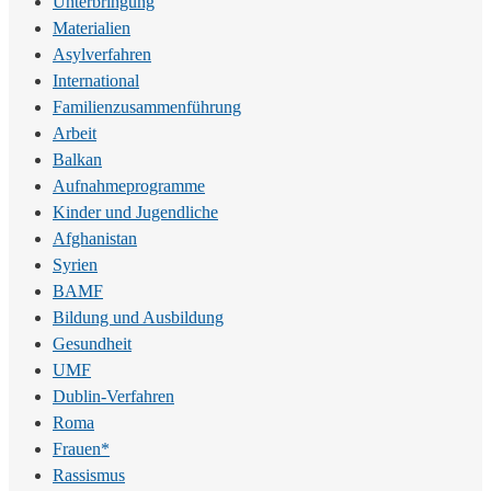
Unterbringung
Materialien
Asylverfahren
International
Familienzusammenführung
Arbeit
Balkan
Aufnahmeprogramme
Kinder und Jugendliche
Afghanistan
Syrien
BAMF
Bildung und Ausbildung
Gesundheit
UMF
Dublin-Verfahren
Roma
Frauen*
Rassismus