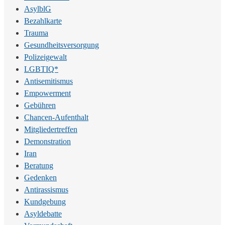
AsylblG
Bezahlkarte
Trauma
Gesundheitsversorgung
Polizeigewalt
LGBTIQ*
Antisemitismus
Empowerment
Gebühren
Chancen-Aufenthalt
Mitgliedertreffen
Demonstration
Iran
Beratung
Gedenken
Antirassismus
Kundgebung
Asyldebatte