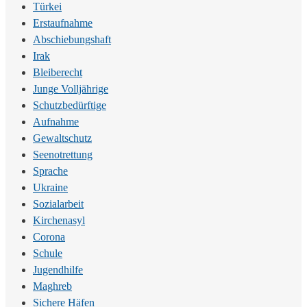
Türkei
Erstaufnahme
Abschiebungshaft
Irak
Bleiberecht
Junge Volljährige
Schutzbedürftige
Aufnahme
Gewaltschutz
Seenotrettung
Sprache
Ukraine
Sozialarbeit
Kirchenasyl
Corona
Schule
Jugendhilfe
Maghreb
Sichere Häfen