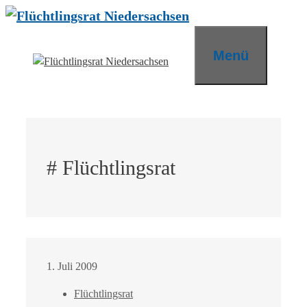
Zum
Inhalt
springen
Menü
# Flüchtlingsrat
1. Juli 2009
Flüchtlingsrat