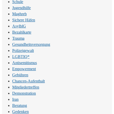
Schule
Jugendhilfe
Maghreb
Sichere Häfen
AsylblG
Bezahlkarte
Trauma
Gesundheitsversorgung
Polizeigewalt
LGBTIQ*
Antisemitismus
Empowerment
Gebühren
Chancen-Aufenthalt
Mitgliedertreffen
Demonstration
Iran
Beratung
Gedenken