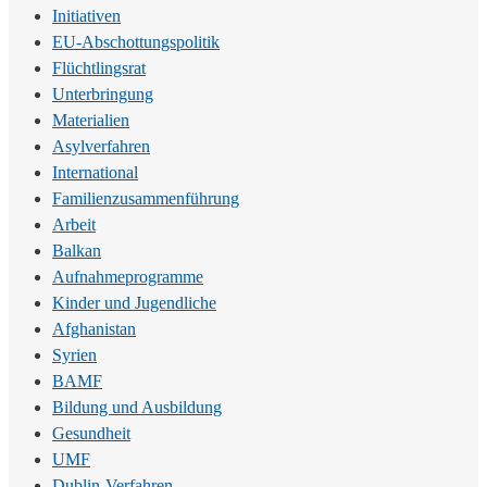
Initiativen
EU-Abschottungspolitik
Flüchtlingsrat
Unterbringung
Materialien
Asylverfahren
International
Familienzusammenführung
Arbeit
Balkan
Aufnahmeprogramme
Kinder und Jugendliche
Afghanistan
Syrien
BAMF
Bildung und Ausbildung
Gesundheit
UMF
Dublin-Verfahren