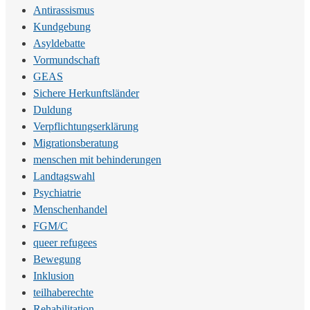
Antirassismus
Kundgebung
Asyldebatte
Vormundschaft
GEAS
Sichere Herkunftsländer
Duldung
Verpflichtungserklärung
Migrationsberatung
menschen mit behinderungen
Landtagswahl
Psychiatrie
Menschenhandel
FGM/C
queer refugees
Bewegung
Inklusion
teilhaberechte
Rehabilitation