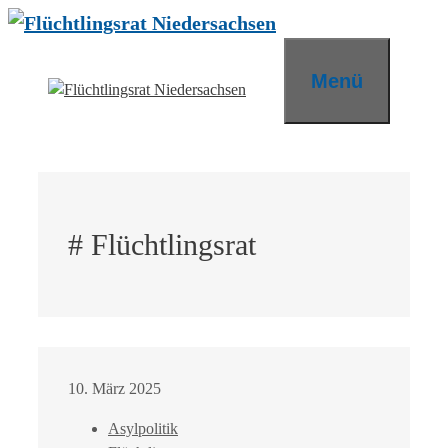
Zum
Inhalt
springen
Menü
# Flüchtlingsrat
10. März 2025
Asylpolitik