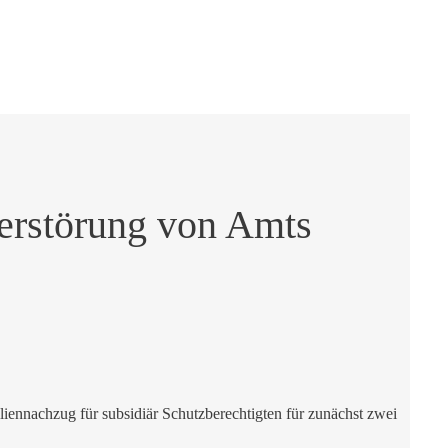
nzerstörung von Amts
iennachzug für subsidiär Schutzberechtigten für zunächst zwei