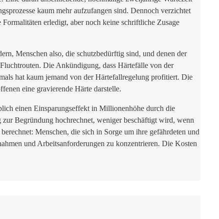
ungsprozesse kaum mehr aufzufangen sind. Dennoch verzichtet
ormalitäten erledigt, aber noch keine schriftliche Zusage
dern, Menschen also, die schutzbedürftig sind, und denen der
Fluchtrouten. Die Ankündigung, dass Härtefälle von der
als hat kaum jemand von der Härtefallregelung profitiert. Die
fenen eine gravierende Härte darstelle.
blich einen Einsparungseffekt in Millionenhöhe durch die
g zur Begründung hochrechnet, weniger beschäftigt wird, wenn
 berechnet: Menschen, die sich in Sorge um ihre gefährdeten und
ßnahmen und Arbeitsanforderungen zu konzentrieren. Die Kosten