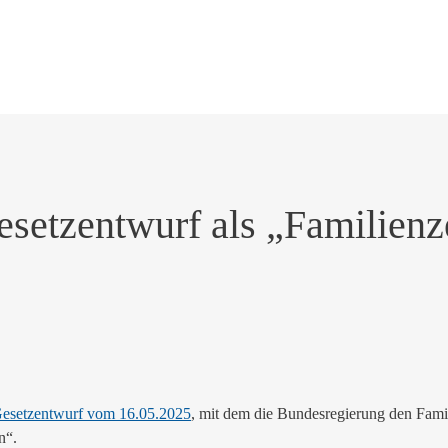
 Gesetzentwurf als „Familie
esetzentwurf vom 16.05.2025
, mit dem die Bundesregierung den Famil
n“.