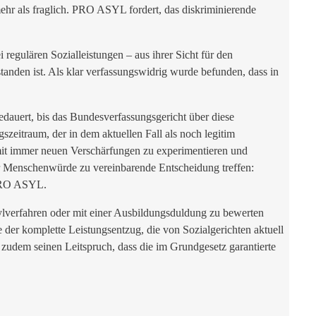
ehr als fraglich. PRO ASYL fordert, das diskriminierende
i regulären Sozialleistungen – aus ihrer Sicht für den
den ist. Als klar verfassungswidrig wurde befunden, dass in
edauert, bis das Bundesverfassungsgericht über diese
szeitraum, der in dem aktuellen Fall als noch legitim
 mit immer neuen Verschärfungen zu experimentieren und
der Menschenwürde zu vereinbarende Entscheidung treffen:
n PRO ASYL.
sylverfahren oder mit einer Ausbildungsduldung zu bewerten
der komplette Leistungsentzug, die von Sozialgerichten aktuell
 zudem seinen Leitspruch, dass die im Grundgesetz garantierte