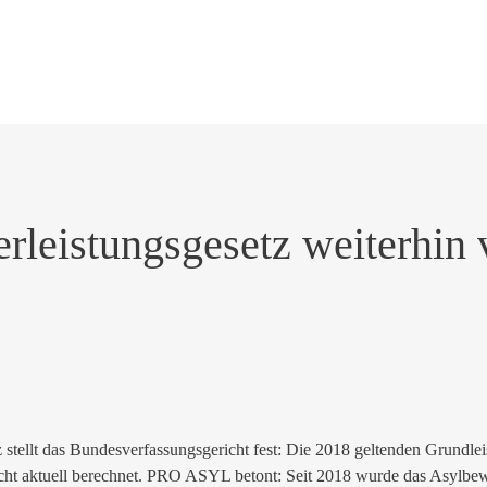
eistungsgesetz weiterhin v
stellt das Bundesverfassungsgericht fest: Die 2018 geltenden Grundl
cht aktuell berechnet. PRO ASYL betont: Seit 2018 wurde das Asylbewe