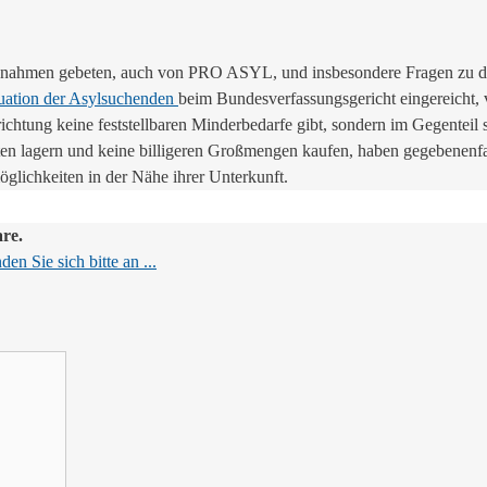
gnahmen gebeten, auch von PRO ASYL, und insbesondere Fragen zu den
tuation der Asylsuchenden
beim Bundesverfassungsgericht eingereicht, 
richtung keine feststellbaren Minderbedarfe gibt, sondern im Gegentei
en lagern und keine billigeren Großmengen kaufen, haben gegebenenfa
glichkeiten in der Nähe ihrer Unterkunft.
are.
en Sie sich bitte an ...