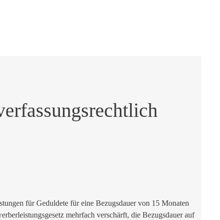
erfassungsrechtlich
eistungen für Geduldete für eine Bezugsdauer von 15 Monaten
rberleistungsgesetz mehrfach verschärft, die Bezugsdauer auf