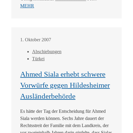
MEHR
1. Oktober 2007
Abschiebungen
Türkei
Ahmed Siala erhebt schwere
Vorwürfe gegen Hildesheimer
Ausländerbehörde
Es hätte der Tag der Entscheidung für Ahmed
Siala werden können. Sechs Jahre dauert der
Rechtsstreit der Familie mit dem Landkreis, der
vor zweieinhalb Jahren darin gipfelte, dass Sialas