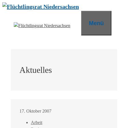
Zum
Inhalt
springen
Menü
Aktuelles
17. Oktober 2007
Arbeit