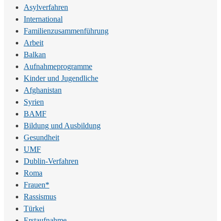
Asylverfahren
International
Familienzusammenführung
Arbeit
Balkan
Aufnahmeprogramme
Kinder und Jugendliche
Afghanistan
Syrien
BAMF
Bildung und Ausbildung
Gesundheit
UMF
Dublin-Verfahren
Roma
Frauen*
Rassismus
Türkei
Erstaufnahme