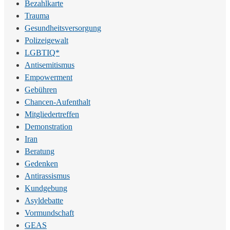
Bezahlkarte
Trauma
Gesundheitsversorgung
Polizeigewalt
LGBTIQ*
Antisemitismus
Empowerment
Gebühren
Chancen-Aufenthalt
Mitgliedertreffen
Demonstration
Iran
Beratung
Gedenken
Antirassismus
Kundgebung
Asyldebatte
Vormundschaft
GEAS