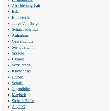
Abschiebungshaft
Irak
Bleiberecht
Junge Volljährige
Schutzbedürftige
Aufnahme
Gewaltschutz
Seenotrettung
Sprache
Ukraine
Sozialarbeit
Kirchenasyl
Corona
Schule
Jugendhilfe
Maghreb
Sichere Häfen
AsylblG