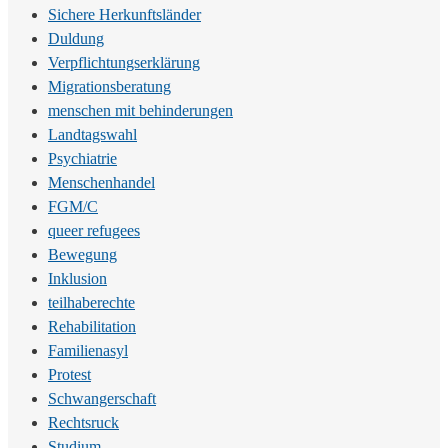
Sichere Herkunftsländer
Duldung
Verpflichtungserklärung
Migrationsberatung
menschen mit behinderungen
Landtagswahl
Psychiatrie
Menschenhandel
FGM/C
queer refugees
Bewegung
Inklusion
teilhaberechte
Rehabilitation
Familienasyl
Protest
Schwangerschaft
Rechtsruck
Studium