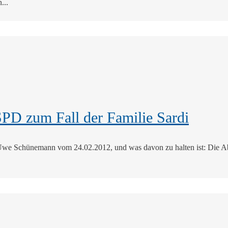
...
PD zum Fall der Familie Sardi
 Uwe Schünemann vom 24.02.2012, und was davon zu halten ist: Die Ab