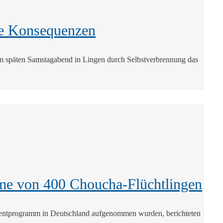
che Konsequenzen
am späten Samstagabend in Lingen durch Selbstverbrennung das
hme von 400 Choucha-Flüchtlingen
lementprogramm in Deutschland aufgenommen wurden, berichteten