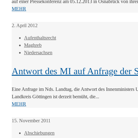
auf einer Pressekonferenz am 05.12.2013 in Osnabrück von ihren
MEHR
2. April 2012
Aufenthaltsrecht
Maghreb
Niedersachsen
Antwort des MI auf Anfrage der S
Eine Anfrage im Nds. Landtag, die Antwort des Innenministers
Landkreis Göttingen ist derzeit bemüht, die...
MEHR
15. November 2011
Abschiebungen