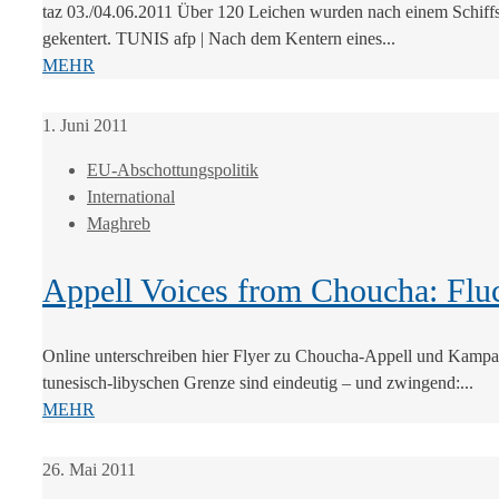
taz 03./04.06.2011 Über 120 Leichen wurden nach einem Schiffs
gekentert. TUNIS afp | Nach dem Kentern eines...
MEHR
1. Juni 2011
EU-Abschottungspolitik
International
Maghreb
Appell Voices from Choucha: Flu
Online unterschreiben hier Flyer zu Choucha-Appell und Kampag
tunesisch-libyschen Grenze sind eindeutig – und zwingend:...
MEHR
26. Mai 2011