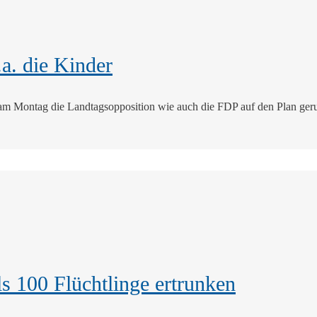
a. die Kinder
t am Montag die Landtagsopposition wie auch die FDP auf den Plan ger
s 100 Flüchtlinge ertrunken