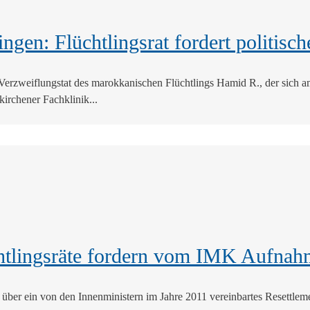
ngen: Flüchtlingsrat fordert politis
 Verzweiflungstat des marokkanischen Flüchtlings Hamid R., der sich 
kirchener Fachklinik...
chtlingsräte fordern vom IMK Aufna
nd über ein von den Innenministern im Jahre 2011 vereinbartes Resett