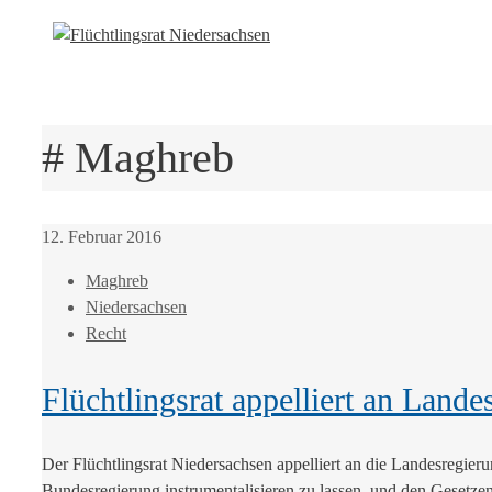
# Maghreb
12. Februar 2016
Maghreb
Niedersachsen
Recht
Flüchtlingsrat appelliert an Lan
Der Flüchtlingsrat Niedersachsen appelliert an die Landesregier
Bundesregierung instrumentalisieren zu lassen, und den Gesetze