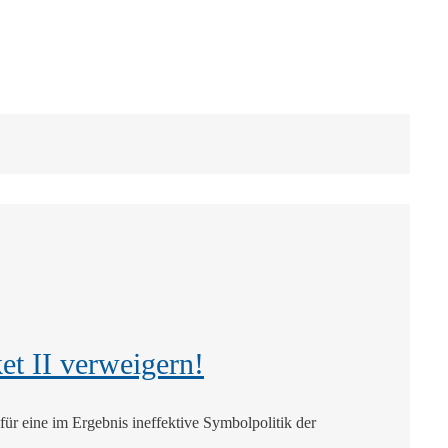
et II verweigern!
für eine im Ergebnis ineffektive Symbolpolitik der