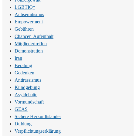
LGBTIQ*
Antisemitismus
Empowerment
Gebühren
Chancen-Aufenthalt
Mitgliedertreffen
Demonstration
Iran
Beratung
Gedenken
Antirassismus
Kundgebung
Asyldebatte
Vormundschaft
GEAS
Sichere Herkunftsländer
Duldung
Verpflichtungserklärung