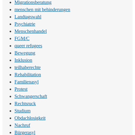
Migrationsberatung
menschen mit behinderungen
Landtagswahl
Psychiatrie
Menschenhandel
FGM/C
queer refugees
Bewegung
Inklusion
teilhaberechte
Rehabilitation
Familienasyl
Protest
Schwangerschaft
Rechtsruck
Studium
Obdachlosigkeit
Nachruf
Bürgerasyl