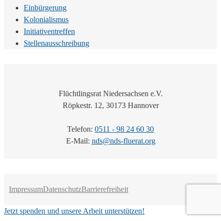
Einbürgerung
Kolonialismus
Initiativentreffen
Stellenausschreibung
Flüchtlingsrat Niedersachsen e.V.
Röpkestr. 12, 30173 Hannover
Telefon:
0511 - 98 24 60 30
E-Mail:
nds@nds-fluerat.org
Impressum
Datenschutz
Barrierefreiheit
Jetzt spenden und unsere Arbeit unterstützen!