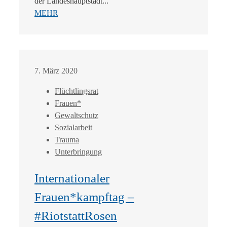
der Landeshauptstadt...
MEHR
7. März 2020
Flüchtlingsrat
Frauen*
Gewaltschutz
Sozialarbeit
Trauma
Unterbringung
Internationaler
Frauen*kampftag –
#RiotstattRosen