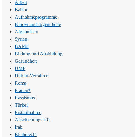
Arbeit
Balkan
Aufnahmeprogramme
Kinder und Jugendliche
Afghanistan
Syrien
BAMF
Bildung und Ausbildung
Gesundheit
UMF
Dublin-Verfahren
Roma
Frauen*
Rassismus
Türkei
Erstaufnahme
Abschiebungshaft
Irak
Bleiberecht