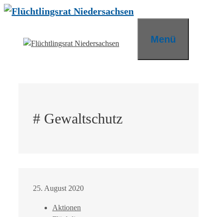
Zum
Inhalt
springen
Menü
# Gewaltschutz
25. August 2020
Aktionen