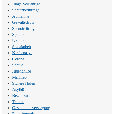
Junge Volljährige
Schutzbedürftige
Aufnahme
Gewaltschutz
Seenotrettung
Sprache
Ukraine
Sozialarbeit
Kirchenasyl
Corona
Schule
Jugendhilfe
Maghreb
Sichere Häfen
AsylblG
Bezahlkarte
Trauma
Gesundheitsversorgung
Polizeigewalt