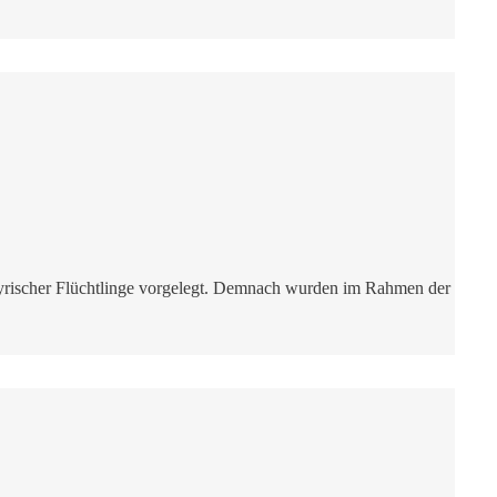
syrischer Flüchtlinge vorgelegt. Demnach wurden im Rahmen der