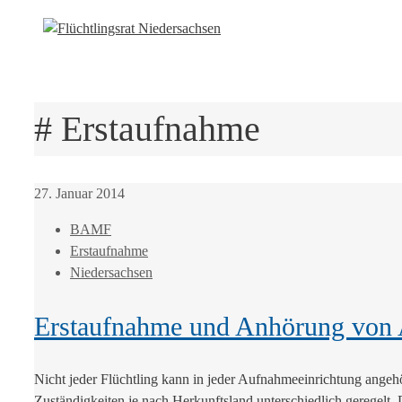
# Erstaufnahme
27. Januar 2014
BAMF
Erstaufnahme
Niedersachsen
Erstaufnahme und Anhörung von 
Nicht jeder Flüchtling kann in jeder Aufnahmeeinrichtung ange
Zuständigkeiten je nach Herkunftsland unterschiedlich geregelt