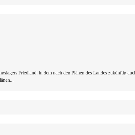
gslagers Friedland, in dem nach den Plänen des Landes zukünftig auch
änen...