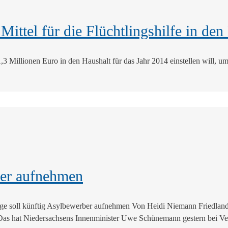
Mittel für die Flüchtlingshilfe in den
1,3 Millionen Euro in den Haushalt für das Jahr 2014 einstellen will, u
ber aufnehmen
ge soll künftig Asylbewerber aufnehmen Von Heidi Niemann Friedland.
Das hat Niedersachsens Innenminister Uwe Schünemann gestern bei Ver