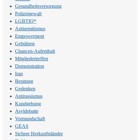
Gesundheitsversorgung
Polizeigewalt
LGBTIQ*
Antisemitismus
Empowerment
Gebühren
Chancen-Aufenthalt
Mitgliedertreffen
Demonstration
Iran
Beratung
Gedenken
Antirassismus
Kundgebung
Asyldebatte
Vormundschaft
GEAS
Sichere Herkunftsländer