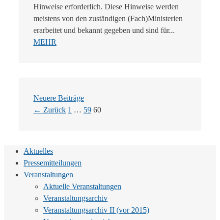
Hinweise erforderlich. Diese Hinweise werden
meistens von den zuständigen (Fach)Ministerien
erarbeitet und bekannt gegeben und sind für...
MEHR
Neuere Beiträge
Seite
Seite
Seite
←
Zurück
1
…
59
60
Aktuelles
Pressemitteilungen
Veranstaltungen
Aktuelle Veranstaltungen
Veranstaltungsarchiv
Veranstaltungsarchiv II (vor 2015)