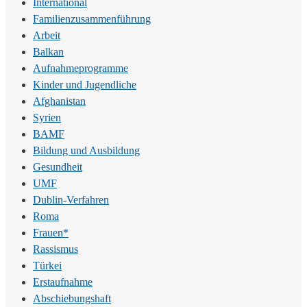
International
Familienzusammenführung
Arbeit
Balkan
Aufnahmeprogramme
Kinder und Jugendliche
Afghanistan
Syrien
BAMF
Bildung und Ausbildung
Gesundheit
UMF
Dublin-Verfahren
Roma
Frauen*
Rassismus
Türkei
Erstaufnahme
Abschiebungshaft