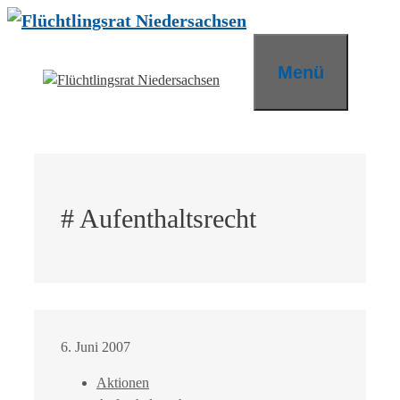
Zum
Inhalt
springen
Menü
# Aufenthaltsrecht
6. Juni 2007
Aktionen