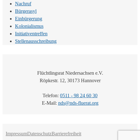
Nachruf
Bürgerasyl
Einbürgerung
Kolonialismus
Initiativentreffen
Stellenausschreibung
Flüchtlingsrat Niedersachsen e.V.
Röpkestr. 12, 30173 Hannover
Telefon:
0511 - 98 24 60 30
E-Mail:
nds@nds-fluerat.org
Impressum
Datenschutz
Barrierefreiheit