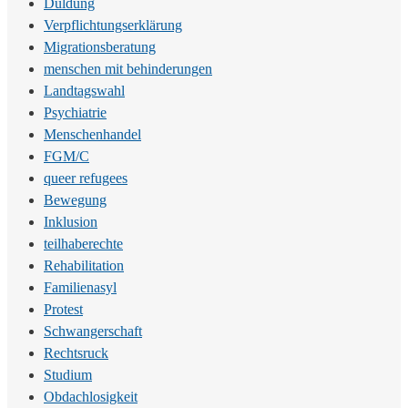
Duldung
Verpflichtungserklärung
Migrationsberatung
menschen mit behinderungen
Landtagswahl
Psychiatrie
Menschenhandel
FGM/C
queer refugees
Bewegung
Inklusion
teilhaberechte
Rehabilitation
Familienasyl
Protest
Schwangerschaft
Rechtsruck
Studium
Obdachlosigkeit