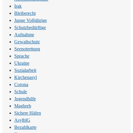
Irak
Bleiberecht
Junge Volljährige
Schutzbedürftige
Aufnahme
Gewaltschutz
Seenotrettung
Sprache
Ukraine
Sozialarbeit
Kirchenasyl
Corona
Schule
Jugendhilfe
Maghreb
Sichere Häfen
AsylblG
Bezahlkarte