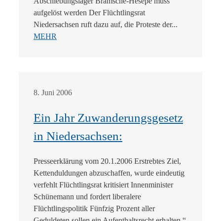
Abschiebungslager Bramsche-Hesepe muss
aufgelöst werden Der Flüchtlingsrat
Niedersachsen ruft dazu auf, die Proteste der...
MEHR
8. Juni 2006
Ein Jahr Zuwanderungsgesetz
in Niedersachsen:
Presseerklärung vom 20.1.2006 Erstrebtes Ziel,
Kettenduldungen abzuschaffen, wurde eindeutig
verfehlt Flüchtlingsrat kritisiert Innenminister
Schünemann und fordert liberalere
Flüchtlingspolitik Fünfzig Prozent aller
Geduldeten sollen ein Aufenthaltsrecht erhalten “