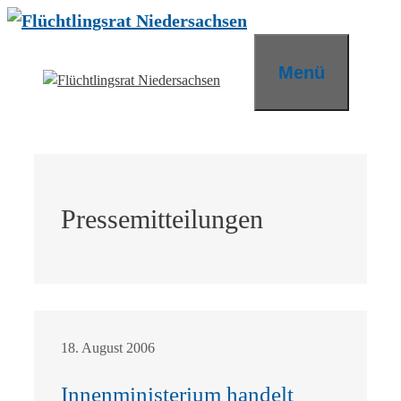
Zum
Inhalt
springen
Menü
Pressemitteilungen
18. August 2006
Innenministerium handelt