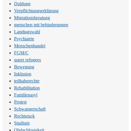
Duldung
Verpflichtungserklärung
Migrationsberatung
menschen mit behinderungen
Landtagswahl
Psychiatrie
Menschenhandel
FGM/C
queer refugees
Bewegung
Inklusion
teilhaberechte
Rehabilitation
Familienasyl
Protest
Schwangerschaft
Rechtsruck
Studium
Obdachlosigkeit