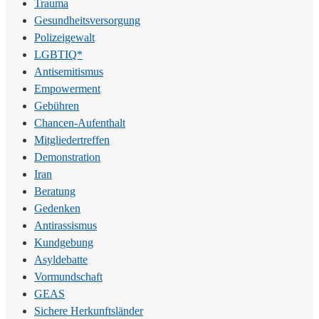
Trauma
Gesundheitsversorgung
Polizeigewalt
LGBTIQ*
Antisemitismus
Empowerment
Gebühren
Chancen-Aufenthalt
Mitgliedertreffen
Demonstration
Iran
Beratung
Gedenken
Antirassismus
Kundgebung
Asyldebatte
Vormundschaft
GEAS
Sichere Herkunftsländer