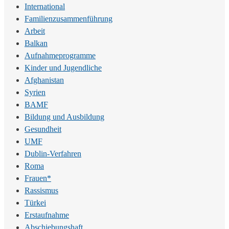
International
Familienzusammenführung
Arbeit
Balkan
Aufnahmeprogramme
Kinder und Jugendliche
Afghanistan
Syrien
BAMF
Bildung und Ausbildung
Gesundheit
UMF
Dublin-Verfahren
Roma
Frauen*
Rassismus
Türkei
Erstaufnahme
Abschiebungshaft