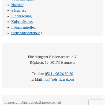
Nachruf
Bürgerasyl
Einbürgerung
Kolonialismus
Initiativentreffen
Stellenausschreibung
Flüchtlingsrat Niedersachsen e.V.
Röpkestr. 12, 30173 Hannover
Telefon:
0511 - 98 24 60 30
E-Mail:
nds@nds-fluerat.org
Impressum
Datenschutz
Barrierefreiheit