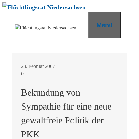
Zum
Inhalt
springen
Menü
23. Februar 2007
0
Bekundung von
Sympathie für eine neue
gewaltfreie Politik der
PKK