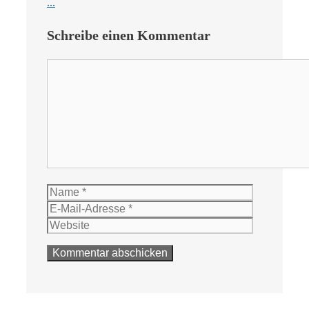
...
Schreibe einen Kommentar
Kommentar
Name
E-
Mail-
Website
Adresse