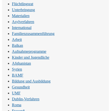
Flüchtlingsrat
Unterbringung
Materialien
Asylverfahren
International
Familienzusammenführung
Arbeit
Balkan
Aufnahmeprogramme
Kinder und Jugendliche
Afghanistan
Syrien
BAMF
Bildung und Ausbildung
Gesundheit
UMF
Dublin-Verfahren
Roma
Frauen*