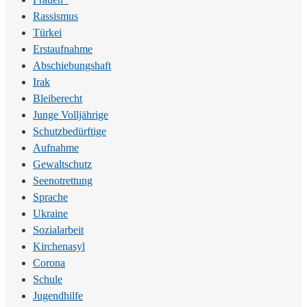
Rassismus
Türkei
Erstaufnahme
Abschiebungshaft
Irak
Bleiberecht
Junge Volljährige
Schutzbedürftige
Aufnahme
Gewaltschutz
Seenotrettung
Sprache
Ukraine
Sozialarbeit
Kirchenasyl
Corona
Schule
Jugendhilfe