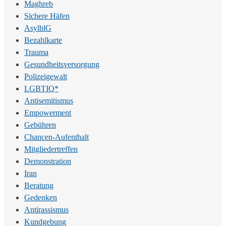
Maghreb
Sichere Häfen
AsylblG
Bezahlkarte
Trauma
Gesundheitsversorgung
Polizeigewalt
LGBTIQ*
Antisemitismus
Empowerment
Gebühren
Chancen-Aufenthalt
Mitgliedertreffen
Demonstration
Iran
Beratung
Gedenken
Antirassismus
Kundgebung