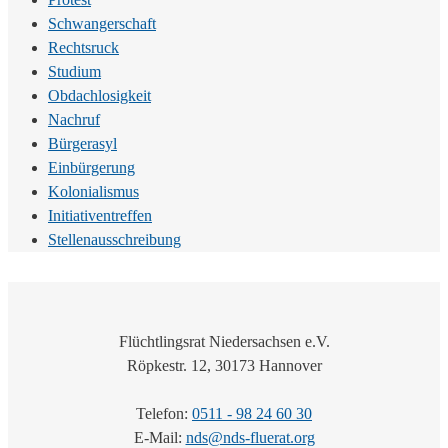
Schwangerschaft
Rechtsruck
Studium
Obdachlosigkeit
Nachruf
Bürgerasyl
Einbürgerung
Kolonialismus
Initiativentreffen
Stellenausschreibung
Flüchtlingsrat Niedersachsen e.V.
Röpkestr. 12, 30173 Hannover
Telefon:
0511 - 98 24 60 30
E-Mail:
nds@nds-fluerat.org