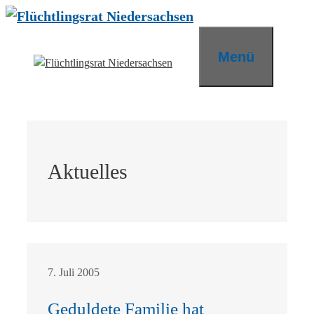
Zum
Inhalt
springen
Menü
Aktuelles
7. Juli 2005
Geduldete Familie hat