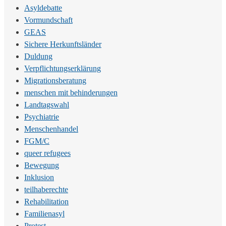
Asyldebatte
Vormundschaft
GEAS
Sichere Herkunftsländer
Duldung
Verpflichtungserklärung
Migrationsberatung
menschen mit behinderungen
Landtagswahl
Psychiatrie
Menschenhandel
FGM/C
queer refugees
Bewegung
Inklusion
teilhaberechte
Rehabilitation
Familienasyl
Protest