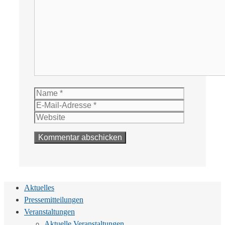
Kommentar
Name
E-
Mail-
Website
Adresse
Aktuelles
Pressemitteilungen
Veranstaltungen
Aktuelle Veranstaltungen