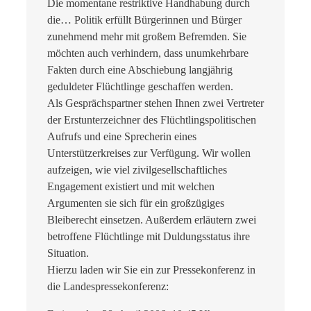
Die momentane restriktive Handhabung durch
die…
Politik erfüllt Bürgerinnen und Bürger
zunehmend mehr mit großem Befremden. Sie
möchten auch verhindern, dass unumkehrbare
Fakten durch eine Abschiebung langjährig
geduldeter Flüchtlinge geschaffen werden.
Als Gesprächspartner stehen Ihnen zwei Vertreter
der Erstunterzeichner des Flüchtlingspolitischen
Aufrufs und eine Sprecherin eines
Unterstützerkreises zur Verfügung. Wir wollen
aufzeigen, wie viel zivilgesellschaftliches
Engagement existiert und mit welchen
Argumenten sie sich für ein großzügiges
Bleiberecht einsetzen. Außerdem erläutern zwei
betroffene Flüchtlinge mit Duldungsstatus ihre
Situation.
Hierzu laden wir Sie ein zur Pressekonferenz in
die Landespressekonferenz: