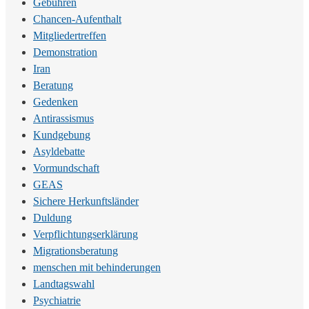
Gebühren
Chancen-Aufenthalt
Mitgliedertreffen
Demonstration
Iran
Beratung
Gedenken
Antirassismus
Kundgebung
Asyldebatte
Vormundschaft
GEAS
Sichere Herkunftsländer
Duldung
Verpflichtungserklärung
Migrationsberatung
menschen mit behinderungen
Landtagswahl
Psychiatrie