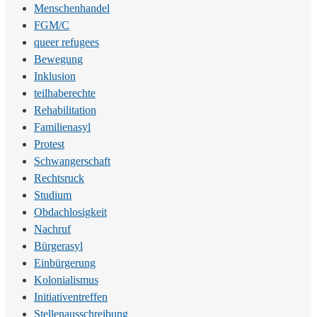
Menschenhandel
FGM/C
queer refugees
Bewegung
Inklusion
teilhaberechte
Rehabilitation
Familienasyl
Protest
Schwangerschaft
Rechtsruck
Studium
Obdachlosigkeit
Nachruf
Bürgerasyl
Einbürgerung
Kolonialismus
Initiativentreffen
Stellenausschreibung