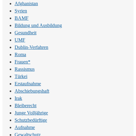
Afghanistan
Syrien
BAMF
Bildung und Ausbildung
Gesundheit
UMF
Dublin-Verfahren
Roma
Frauen*
Rassismus
Türkei
Erstaufnahme
Abschiebungshaft
Irak
Bleiberecht
Junge Volljährige
Schutzbedürftige
Aufnahme
Gewaltschutz