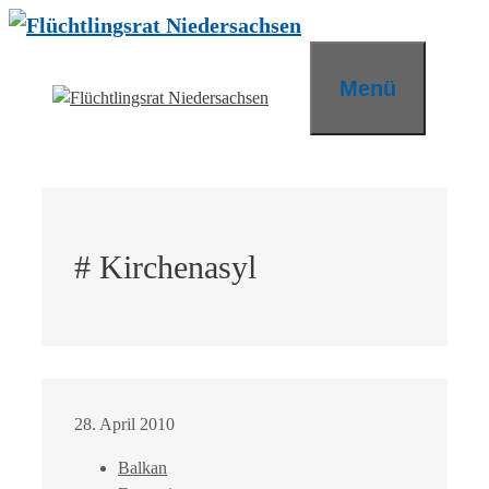
Zum
Inhalt
springen
Menü
# Kirchenasyl
28. April 2010
Balkan