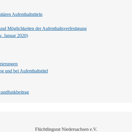
tären Aufenthaltstiteln
und Möglichkeiten der Aufenthaltsverfestigung
. Januar 2020)
zierungen
g und bei Aufenthaltstitel
Rundfunkbeitrag
Flüchtlingsrat Niedersachsen e.V.