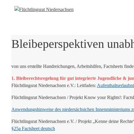
Bleibeperspektiven unab
von uns erstellte Handreichungen, Arbeitshilfen, Factsheets find
1. Bleiberechtsregelung für gut integrierte Jugendliche & j
Flüchtlingsrat Niedersachsen e.V.: Leitfaden:
Aufenthaltserlaubni
Flüchtlingsrat Niedersachsen / Projekt Know your Rights!: Facts
Anwendungshinweise des niedersächsichen Innenministeriums 
Flüchtlingsrat Niedersachsen e.V. / Projekt „Kenne deine Rechte
§25a Factsheet deutsch