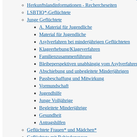
Herkunftslandinformationen - Rechercheseiten
LSBTIQ*-Geflüchtete
Junge Geflüchtete
A. Material für Jugendliche
Material für Jugendliche
Asylverfahren bei minderjährigen Geflüchteten
Klageerhebung/Klageverfahren
Familienzusammenführung
Bleibeperspektiven unabhängig vom Asylverfahre
Abschiebung und unbegleitete Minderjährigen
Passbeschaffung und Mitwirkung
Vormundschaft
Jugendhilfe
Junge Volljährige
Begleitete Minderjährige
Gesundheit
Antragshilfen
Geflüchtete Frauen* und Mädchen*