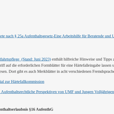
tete nach § 25a Aufenthaltsgesetz-Eine Arbeitshilfe für Beratende und 
fahrtspflege (Stand: Juni 2023)
enthält hilfreiche Hinweise und Tipps 
f auf die erforderlichen Formblätter für eine Härtefalleingabe lassen 
sen. Dort gibt es auch Merkblätter in acht verschiedenen Fremdsprach
ial zur Härtefallkommission
 Aufenthaltsrechtliche Perspektiven von UMF und Jungen Volljährigen
nthaltserlaubnis §16 AufenthG