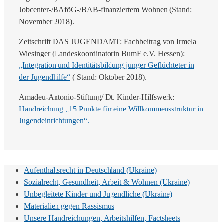
Jobcenter-/BAföG-/BAB-finanziertem Wohnen (Stand:
November 2018).
Zeitschrift DAS JUGENDAMT: Fachbeitrag von Irmela
Wiesinger (Landeskoordinatorin BumF e.V. Hessen):
„Integration und Identitätsbildung junger Geflüchteter in
der Jugendhilfe“
( Stand: Oktober 2018).
Amadeu-Antonio-Stiftung/ Dt. Kinder-Hilfswerk:
Handreichung „15 Punkte für eine Willkommensstruktur in
Jugendeinrichtungen“.
Aufenthaltsrecht in Deutschland (Ukraine)
Sozialrecht, Gesundheit, Arbeit & Wohnen (Ukraine)
Unbegleitete Kinder und Jugendliche (Ukraine)
Materialien gegen Rassismus
Unsere Handreichungen, Arbeitshilfen, Factsheets