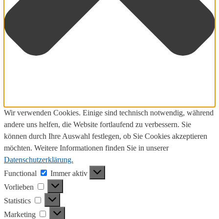
Wir verwenden Cookies. Einige sind technisch notwendig, während
andere uns helfen, die Website fortlaufend zu verbessern. Sie
können durch Ihre Auswahl festlegen, ob Sie Cookies akzeptieren
möchten. Weitere Informationen finden Sie in unserer
Datenschutzerklärung.
Functional
Functional
Immer aktiv
Vorlieben
Vorlieben
Statistics
Statistics
Marketing
Marketing