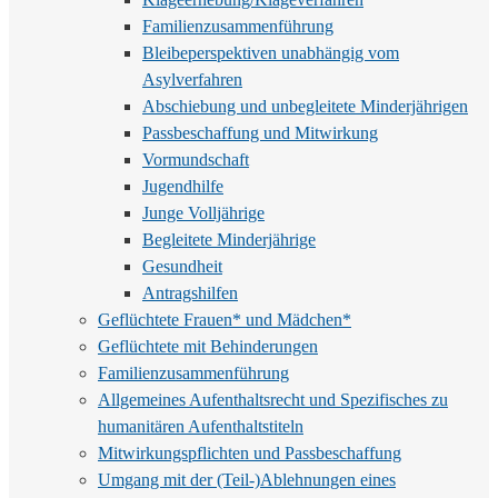
Familienzusammenführung
Bleibeperspektiven unabhängig vom
Asylverfahren
Abschiebung und unbegleitete Minderjährigen
Passbeschaffung und Mitwirkung
Vormundschaft
Jugendhilfe
Junge Volljährige
Begleitete Minderjährige
Gesundheit
Antragshilfen
Geflüchtete Frauen* und Mädchen*
Geflüchtete mit Behinderungen
Familienzusammenführung
Allgemeines Aufenthaltsrecht und Spezifisches zu
humanitären Aufenthaltstiteln
Mitwirkungspflichten und Passbeschaffung
Umgang mit der (Teil-)Ablehnungen eines