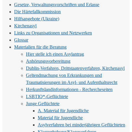
Gesetze, Verwaltungsvorschriften und Erlasse
Die Härtefallkommission
Hilfsangebote (Ukraine)
Kirchenasyl
Links zu Organisationen und Netzwerken
Glossar
Materialien für die Beratung
Hier stelle ich einen Asylantrag
Anhörungsvorbereitung
Dublin-Verfahren, Drittstaatenverfahren, Kirchenasyl
Geltendmachung von Erkrankungen und
Traumatisierungen im Asyl- und Aufenthaltsrecht
Herkunftslandinformationen - Rechercheseiten
LSBTIQ*-Geflüchtete
Junge Geflüchtete
A. Material für Jugendliche
Material für Jugendliche
Asylverfahren bei minderjährigen Geflüchteten
Klageerhebung/Klageverfahren