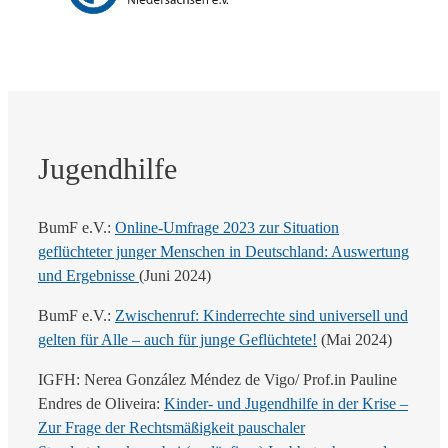
Jugendhilfe
BumF e.V.:
Online-Umfrage 2023 zur Situation
geflüchteter junger Menschen in Deutschland: Auswertung
und Ergebnisse
(Juni 2024)
BumF e.V.:
Zwischenruf: Kinderrechte sind universell und
gelten für Alle – auch für junge Geflüchtete!
(Mai 2024)
IGFH: Nerea González Méndez de Vigo/ Prof.in Pauline
Endres de Oliveira:
Kinder- und Jugendhilfe in der Krise –
Zur Frage der Rechtsmäßigkeit pauschaler