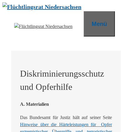
Zum
Inhalt
springen
Menü
Diskriminierungsschutz
und Opferhilfe
A. Materialien
Das Bundesamt für Justiz hält auf seiner Seite
Hinweise über die Härteleistungen für Opfer
extremistischer Übergriffe und terroristischer