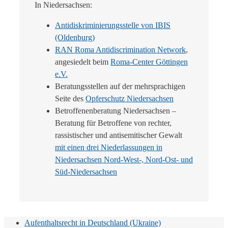
In Niedersachsen:
Antidiskriminierungsstelle von IBIS
(Oldenburg)
RAN Roma Antidiscrimination Network
,
angesiedelt beim
Roma-Center Göttingen
e.V.
Beratungsstellen auf der mehrsprachigen
Seite des
Opferschutz Niedersachsen
Betroffenenberatung Niedersachsen –
Beratung für Betroffene von rechter,
rassistischer und antisemitischer Gewalt
mit einen drei Niederlassungen in
Niedersachsen Nord-West-, Nord-Ost- und
Süd-Niedersachsen
Aufenthaltsrecht in Deutschland (Ukraine)