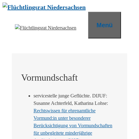
Zum
Inhalt
springen
Menü
Vormundschaft
servicestelle junge Geflüchte. DIJUF:
Susanne Achterfeld, Katharina Lohse:
Rechtswissen für ehrenamtliche
Vormund:in unter besonderer
Berücksichtigung von Vormundschaften
für unbegleitete minderjährige