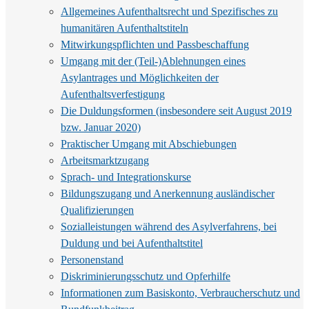
Allgemeines Aufenthaltsrecht und Spezifisches zu
humanitären Aufenthaltstiteln
Mitwirkungspflichten und Passbeschaffung
Umgang mit der (Teil-)Ablehnungen eines
Asylantrages und Möglichkeiten der
Aufenthaltsverfestigung
Die Duldungsformen (insbesondere seit August 2019
bzw. Januar 2020)
Praktischer Umgang mit Abschiebungen
Arbeitsmarktzugang
Sprach- und Integrationskurse
Bildungszugang und Anerkennung ausländischer
Qualifizierungen
Sozialleistungen während des Asylverfahrens, bei
Duldung und bei Aufenthaltstitel
Personenstand
Diskriminierungsschutz und Opferhilfe
Informationen zum Basiskonto, Verbraucherschutz und