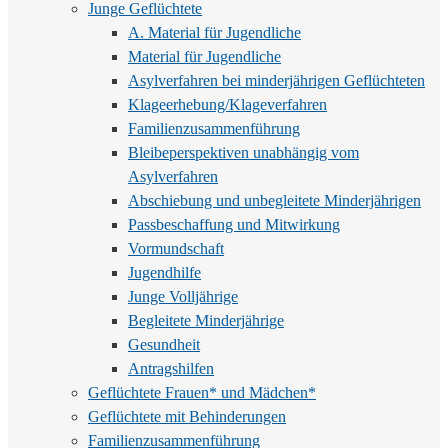
Junge Geflüchtete
A. Material für Jugendliche
Material für Jugendliche
Asylverfahren bei minderjährigen Geflüchteten
Klageerhebung/Klageverfahren
Familienzusammenführung
Bleibeperspektiven unabhängig vom
Asylverfahren
Abschiebung und unbegleitete Minderjährigen
Passbeschaffung und Mitwirkung
Vormundschaft
Jugendhilfe
Junge Volljährige
Begleitete Minderjährige
Gesundheit
Antragshilfen
Geflüchtete Frauen* und Mädchen*
Geflüchtete mit Behinderungen
Familienzusammenführung