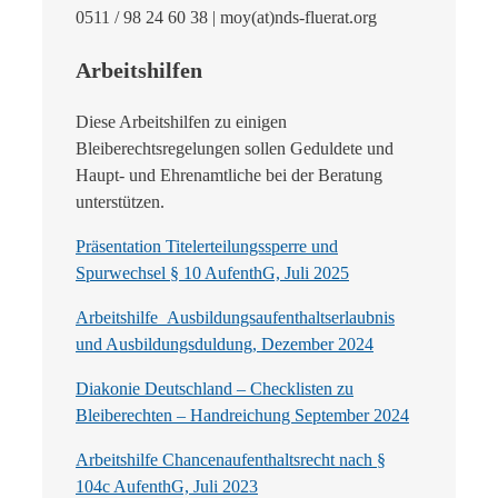
0511 / 98 24 60 38 | moy(at)nds-fluerat.org
Arbeitshilfen
Diese Arbeitshilfen zu einigen
Bleiberechtsregelungen sollen Geduldete und
Haupt- und Ehrenamtliche bei der Beratung
unterstützen.
Präsentation Titelerteilungssperre und
Spurwechsel § 10 AufenthG, Juli 2025
Arbeitshilfe_Ausbildungsaufenthaltserlaubnis
und Ausbildungsduldung, Dezember 2024
Diakonie Deutschland – Checklisten zu
Bleiberechten – Handreichung September 2024
Arbeitshilfe Chancenaufenthaltsrecht nach §
104c AufenthG, Juli 2023