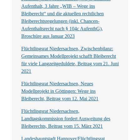
Aufenthalt, 3 Jahre „WIB – Wege ins
Bleiberecht“ und die aktuellen rechtlichen
Bleiberechtsregelungen (inkl. Chancen-
Aufenthaltsrecht nach § 104c AufenthG),
Broschüre aus Januar 2023
Flüchtlingsrat Niedersachsen, Zwischenbilanz:
Gemeinsames Modellprojekt schafft Bleiberecht
für viele Langzeitgeduldete, Beitrag vom 21. Juni
2021
Flüchtlingsrat Niedersachsen, Neues
Modellprojekt in Göttingen: Wege ins
Bleiberecht, Beitrag vom 12. Mai 2021
Flüchtlingsrat Niedersachsen,
Landtagskommission fordert Ausweitung des
Bleiberechts, Beitrag vom 15. März 2021
Landeshauptstadt Hannover/Flüchtlingsrat