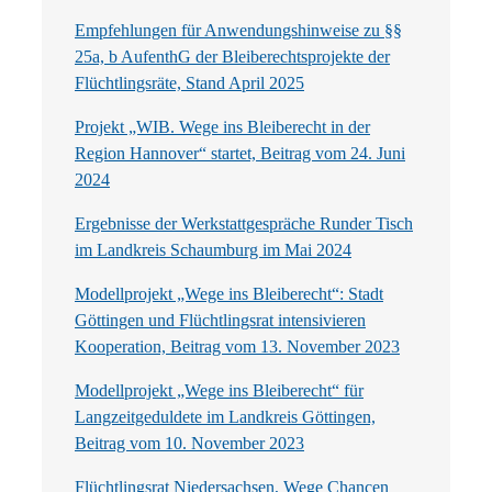
Empfehlungen für Anwendungshinweise zu §§
25a, b AufenthG der Bleiberechtsprojekte der
Flüchtlingsräte, Stand April 2025
Projekt „WIB. Wege ins Bleiberecht in der
Region Hannover“ startet, Beitrag vom 24. Juni
2024
Ergebnisse der Werkstattgespräche Runder Tisch
im Landkreis Schaumburg im Mai 2024
Modellprojekt „Wege ins Bleiberecht“: Stadt
Göttingen und Flüchtlingsrat intensivieren
Kooperation, Beitrag vom 13. November 2023
Modellprojekt „Wege ins Bleiberecht“ für
Langzeitgeduldete im Landkreis Göttingen,
Beitrag vom 10. November 2023
Flüchtlingsrat Niedersachsen, Wege Chancen