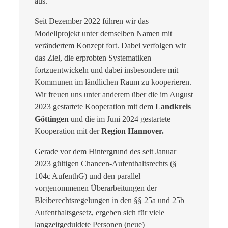
aus.
Seit Dezember 2022 führen wir das
Modellprojekt unter demselben Namen mit
verändertem Konzept fort. Dabei verfolgen wir
das Ziel, die erprobten Systematiken
fortzuentwickeln und dabei insbesondere mit
Kommunen im ländlichen Raum zu kooperieren.
Wir freuen uns unter anderem über die im August
2023 gestartete Kooperation mit dem
Landkreis
Göttingen
und die im Juni 2024 gestartete
Kooperation mit der
Region Hannover.
Gerade vor dem Hintergrund des seit Januar
2023 gültigen Chancen-Aufenthaltsrechts (§
104c AufenthG) und den parallel
vorgenommenen Überarbeitungen der
Bleiberechtsregelungen in den §§ 25a und 25b
Aufenthaltsgesetz, ergeben sich für viele
langzeitgeduldete Personen (neue)