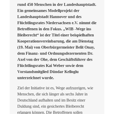
rund 450 Menschen in der Landeshauptstadt.
Ein gemeinsames Modellprojekt der
Landeshauptstadt Hannover und des
Flüchtlingsrates Niedersachsen e.V. nimmt die
Betroffenen in den Fokus. „WIB -Wege ins
Bleiberecht“ ist der Titel einer beispielhaften
Kooperationsvereinbarung, die am Dienstag
(19. Mai) von Oberbürgermeister Belit Onay,
dem
Finanz- und
Ordnungsdezernenten Dr.
Axel von der Ohe, dem Geschäftsführer des
Flüchtlingsrates Kai Weber sowie dem
Vorstandsmitglied Dündar Kelloglu
unterzeichnet wurde.
Ziel der Initiative ist es, Wege aufzuzeigen, wie
Menschen, die sich länger als sechs Jahre in
Deutschland aufhalten und im Besitz einer
Duldung sind, ein gesichertes Bleiberecht
erlangen können. Die Betroffenen sollen