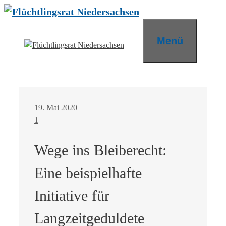
Zum
Inhalt
springen
Menü
19. Mai 2020
1
Wege ins Bleiberecht:
Eine beispielhafte
Initiative für
Langzeitgeduldete