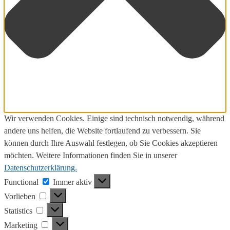
Wir verwenden Cookies. Einige sind technisch notwendig, während
andere uns helfen, die Website fortlaufend zu verbessern. Sie
können durch Ihre Auswahl festlegen, ob Sie Cookies akzeptieren
möchten. Weitere Informationen finden Sie in unserer
Datenschutzerklärung.
Functional
Functional
Immer aktiv
Vorlieben
Vorlieben
Statistics
Statistics
Marketing
Marketing