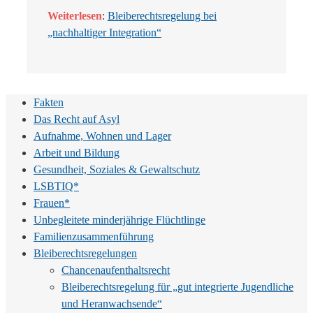
Weiterlesen
:
Bleiberechtsregelung bei
„nachhaltiger Integration“
Fakten
Das Recht auf Asyl
Aufnahme, Wohnen und Lager
Arbeit und Bildung
Gesundheit, Soziales & Gewaltschutz
LSBTIQ*
Frauen*
Unbegleitete minderjährige Flüchtlinge
Familienzusammenführung
Bleiberechtsregelungen
Chancenaufenthaltsrecht
Bleiberechtsregelung für „gut integrierte Jugendliche
und Heranwachsende“