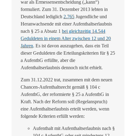
war als Ermessensentscheidung („kann“)
formuliert. Zum 31. Dezember 2013 lebten in
Deutschland lediglich
2.765
Jugendliche und
Heranwachsende mit einer Aufenthaltserlaubnis
nach § 25 a Absatz 1
bei gleichzeitig 14.544
Geduldeten in einem Alter zwischen 12 und 20
Jahren
. Es ist davon auszugehen, dass ein Teil
dieser Geduldeten die Erteilungskriterien für § 25
a AufenthG erfüllte, aber die
Aufenthaltserlaubnis dennoch nicht erhielt.
Zum 31.12.2022 trat, zusammen mit dem neuen
Chancen-Aufenthaltsrecht gemäß § 104 c
AufenthG, der reformierte § 25 a AufenthG in
Kraft. Nach der Reform soll (Regelanspruch)
eine Aufenthaltserlaubnis erteilt werden, wenn
folgende Kriterien erfüllt werden:
Aufenthalt mit Aufenthaltserlaubnis nach §
104 c AufenthG oder seit mindestens 12