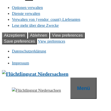
Optionen verwalten
Dienste verwalten
Verwalten von {vendor_count}-Lieferanten
Lese mehr über diese Zwecke
Akzeptieren
Ablehnen
View preferences
Save preferences
View preferences
Datenschutzerklärung
Impressum
Zum
Inhalt
springen
Menü