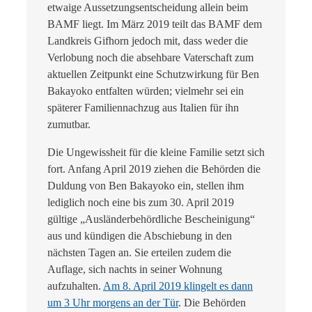
etwaige Aussetzungsentscheidung allein beim
BAMF liegt. Im März 2019 teilt das BAMF dem
Landkreis Gifhorn jedoch mit, dass weder die
Verlobung noch die absehbare Vaterschaft zum
aktuellen Zeitpunkt eine Schutzwirkung für Ben
Bakayoko entfalten würden; vielmehr sei ein
späterer Familiennachzug aus Italien für ihn
zumutbar.
Die Ungewissheit für die kleine Familie setzt sich
fort. Anfang April 2019 ziehen die Behörden die
Duldung von Ben Bakayoko ein, stellen ihm
lediglich noch eine bis zum 30. April 2019
gültige „Ausländerbehördliche Bescheinigung“
aus und kündigen die Abschiebung in den
nächsten Tagen an. Sie erteilen zudem die
Auflage, sich nachts in seiner Wohnung
aufzuhalten.
Am 8. April 2019 klingelt es dann
um 3 Uhr morgens an der Tür
. Die Behörden