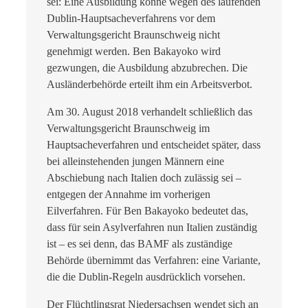
sei: Eine Ausbildung könne wegen des laufenden
Dublin-Hauptsacheverfahrens vor dem
Verwaltungsgericht Braunschweig nicht
genehmigt werden. Ben Bakayoko wird
gezwungen, die Ausbildung abzubrechen. Die
Ausländerbehörde erteilt ihm ein Arbeitsverbot.
Am 30. August 2018 verhandelt schließlich das
Verwaltungsgericht Braunschweig im
Hauptsacheverfahren und entscheidet später, dass
bei alleinstehenden jungen Männern eine
Abschiebung nach Italien doch zulässig sei –
entgegen der Annahme im vorherigen
Eilverfahren. Für Ben Bakayoko bedeutet das,
dass für sein Asylverfahren nun Italien zuständig
ist – es sei denn, das BAMF als zuständige
Behörde übernimmt das Verfahren: eine Variante,
die die Dublin-Regeln ausdrücklich vorsehen.
Der Flüchtlingsrat Niedersachsen wendet sich an