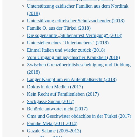
Unterstützung ezidischer Familien aus dem Nordirak
(2018)
Unterstützung eritreischer Schutzsuchender (2018)
Familie O. aus der Türkei (2018)
Die sogenannte „Stubenarrest-Verfügung“ (2018)
Unterstellen eines "Untertauchens" (2018)
Einmal Italien und wieder zurück (2018)
Vom Umgang mit psychischer Krankheit (2018)
Zwischen Grenzübertrittsbescheinigung und Duldung
(2018)
Langer Kampf um ein Aufenthaltsrecht (2018)
Dokus in den Medien (2017)
Kein Recht auf Familienleben (2017)
Sackgasse Sudan (2017)
Behörde antwortet nicht (2017)
Oma und Geschwister obdachlos in der Türkei (2017)
Familie Meta (2011-2014)
Gazale Salame (2005-2013)