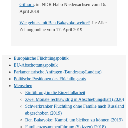
Gifhorn
, in: NDR Hallo Niedersachsen vom 16.
April 2019
Wie geht es mit Ben Bakayoko weiter?
In: Aller
Zeitung online vom 17. April 2019
Europäische Flüchtlingspolitik
EU-Abschottungspolitik
Parlamentarische Anfragen (Bundestag/Landtag)
Politische Positionen des Flüchtlingsrats
Menschen
Einführung in die Einzelfallarbeit
Zwei Monate rechtswidrig in Abschiebungshaft (2020)
Schwerkranker Flüchtling ohne Familie nach Russland
abgeschoben (2019)
Ben Bakayoko: Kampf, um bleiben zu können (2019)
Familienzusammenführung (Skizzen) (2018)