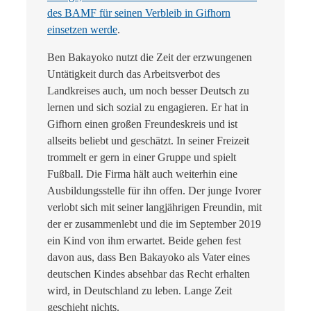
des BAMF für seinen Verbleib in Gifhorn
einsetzen werde
.
Ben Bakayoko nutzt die Zeit der erzwungenen
Untätigkeit durch das Arbeitsverbot des
Landkreises auch, um noch besser Deutsch zu
lernen und sich sozial zu engagieren. Er hat in
Gifhorn einen großen Freundeskreis und ist
allseits beliebt und geschätzt. In seiner Freizeit
trommelt er gern in einer Gruppe und spielt
Fußball. Die Firma hält auch weiterhin eine
Ausbildungsstelle für ihn offen. Der junge Ivorer
verlobt sich mit seiner langjährigen Freundin, mit
der er zusammenlebt und die im September 2019
ein Kind von ihm erwartet. Beide gehen fest
davon aus, dass Ben Bakayoko als Vater eines
deutschen Kindes absehbar das Recht erhalten
wird, in Deutschland zu leben. Lange Zeit
geschieht nichts.