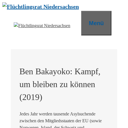
Zum
Inhalt
springen
Menü
Ben Bakayoko: Kampf,
um bleiben zu können
(2019)
Jedes Jahr werden tausende Asylsuchende
zwischen den Mitgliedsstaaten der EU (sowie
Norwegen, Island, der Schweiz und