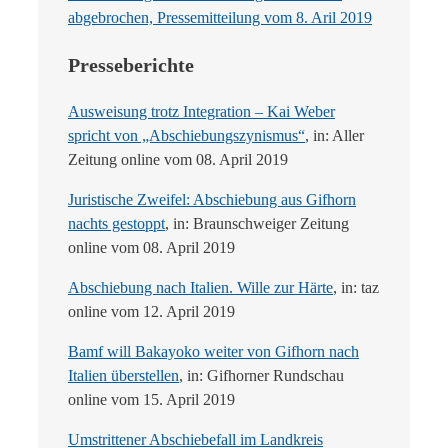
abgebrochen, Pressemitteilung vom 8. Aril 2019
Presseberichte
Ausweisung trotz Integration – Kai Weber
spricht von „Abschiebungszynismus“
, in: Aller
Zeitung online vom 08. April 2019
Juristische Zweifel: Abschiebung aus Gifhorn
nachts gestoppt
, in: Braunschweiger Zeitung
online vom 08. April 2019
Abschiebung nach Italien. Wille zur Härte
, in: taz
online vom 12. April 2019
Bamf will Bakayoko weiter von Gifhorn nach
Italien überstellen
, in: Gifhorner Rundschau
online vom 15. April 2019
Umstrittener Abschiebefall im Landkreis