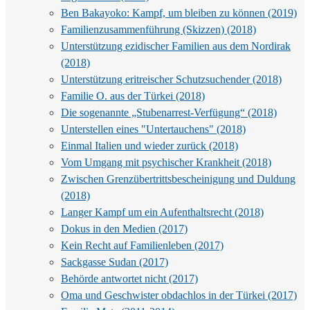
Ben Bakayoko: Kampf, um bleiben zu können (2019)
Familienzusammenführung (Skizzen) (2018)
Unterstützung ezidischer Familien aus dem Nordirak
(2018)
Unterstützung eritreischer Schutzsuchender (2018)
Familie O. aus der Türkei (2018)
Die sogenannte „Stubenarrest-Verfügung“ (2018)
Unterstellen eines "Untertauchens" (2018)
Einmal Italien und wieder zurück (2018)
Vom Umgang mit psychischer Krankheit (2018)
Zwischen Grenzübertrittsbescheinigung und Duldung
(2018)
Langer Kampf um ein Aufenthaltsrecht (2018)
Dokus in den Medien (2017)
Kein Recht auf Familienleben (2017)
Sackgasse Sudan (2017)
Behörde antwortet nicht (2017)
Oma und Geschwister obdachlos in der Türkei (2017)