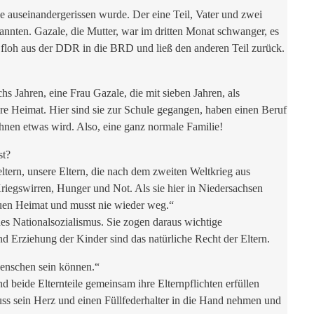
e auseinandergerissen wurde. Der eine Teil, Vater und zwei
 kannten. Gazale, die Mutter, war im dritten Monat schwanger, es
ie floh aus der DDR in die BRD und ließ den anderen Teil zurück.
 Jahren, eine Frau Gazale, die mit sieben Jahren, als
hre Heimat. Hier sind sie zur Schule gegangen, haben einen Beruf
ihnen etwas wird. Also, eine ganz normale Familie!
st?
tern, unsere Eltern, die nach dem zweiten Weltkrieg aus
iegswirren, Hunger und Not. Als sie hier in Niedersachsen
neuen Heimat und musst nie wieder weg.“
es Nationalsozialismus. Sie zogen daraus wichtige
 Erziehung der Kinder sind das natürliche Recht der Eltern.
Menschen sein können.“
beide Elternteile gemeinsam ihre Elternpflichten erfüllen
ss sein Herz und einen Füllfederhalter in die Hand nehmen und