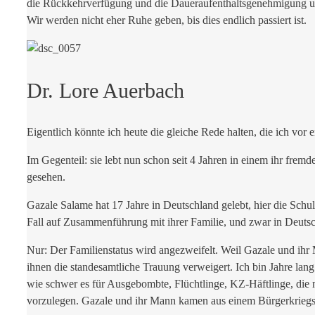
die Rückkehrverfügung und die Daueraufenthaltsgenehmigung un
Wir werden nicht eher Ruhe geben, bis dies endlich passiert ist.
Dr. Lore Auerbach
Eigentlich könnte ich heute die gleiche Rede halten, die ich vor 
Im Gegenteil: sie lebt nun schon seit 4 Jahren in einem ihr frem
gesehen.
Gazale Salame hat 17 Jahre in Deutschland gelebt, hier die Schul
Fall auf Zusammenführung mit ihrer Familie, und zwar in Deuts
Nur: Der Familienstatus wird angezweifelt. Weil Gazale und ihr
ihnen die standesamtliche Trauung verweigert. Ich bin Jahre lan
wie schwer es für Ausgebombte, Flüchtlinge, KZ-Häftlinge, die nu
vorzulegen. Gazale und ihr Mann kamen aus einem Bürgerkriegslan