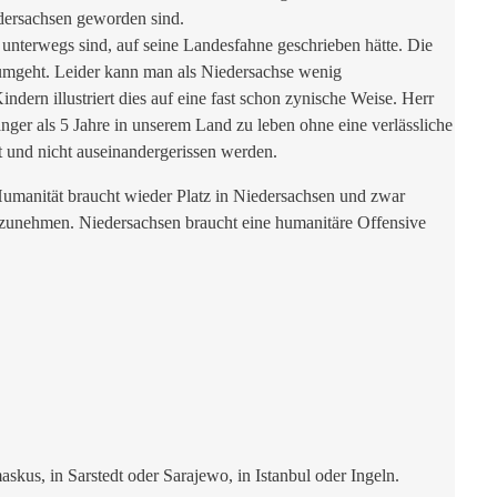
edersachsen geworden sind.
unterwegs sind, auf seine Landesfahne geschrieben hätte. Die
 umgeht. Leider kann man als Niedersachse wenig
rn illustriert dies auf eine fast schon zynische Weise. Herr
nger als 5 Jahre in unserem Land zu leben ohne eine verlässliche
zt und nicht auseinandergerissen werden.
umanität braucht wieder Platz in Niedersachsen und zwar
inzunehmen. Niedersachsen braucht eine humanitäre Offensive
askus, in Sarstedt oder Sarajewo, in Istanbul oder Ingeln.