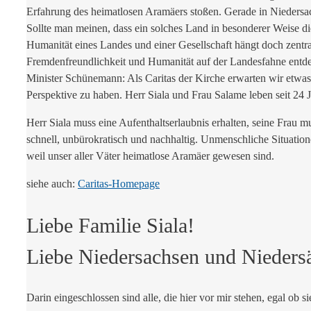
Erfahrung des heimatlosen Aramäers stoßen. Gerade in Niedersac
Sollte man meinen, dass ein solches Land in besonderer Weise d
Humanität eines Landes und einer Gesellschaft hängt doch zent
Fremdenfreundlichkeit und Humanität auf der Landesfahne entdec
Minister Schünemann: Als Caritas der Kirche erwarten wir etwas 
Perspektive zu haben. Herr Siala und Frau Salame leben seit 24 J
Herr Siala muss eine Aufenthaltserlaubnis erhalten, seine Fra
schnell, unbürokratisch und nachhaltig. Unmenschliche Situatio
weil unser aller Väter heimatlose Aramäer gewesen sind.
siehe auch:
Caritas-Homepage
Liebe Familie Siala!
Liebe Niedersachsen und Nieders
Darin eingeschlossen sind alle, die hier vor mir stehen, egal ob