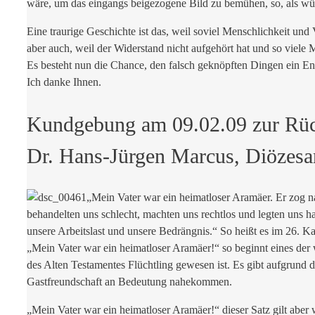
wäre, um das eingangs beigezogene Bild zu bemühen, so, als würd
Eine traurige Geschichte ist das, weil soviel Menschlichkeit u
aber auch, weil der Widerstand nicht aufgehört hat und so viel
Es besteht nun die Chance, den falsch geknöpften Dingen ein End
Ich danke Ihnen.
Kundgebung am 09.02.09 zur Rüc
Dr. Hans-Jürgen Marcus, Diözesan
„Mein Vater war ein heimatloser Aramäer. Er zog n
behandelten uns schlecht, machten uns rechtlos und legten uns ha
unsere Arbeitslast und unsere Bedrängnis.“ So heißt es im 26. 
„Mein Vater war ein heimatloser Aramäer!“ so beginnt eines der w
des Alten Testamentes Flüchtling gewesen ist. Es gibt aufgrund 
Gastfreundschaft an Bedeutung nahekommen.
„Mein Vater war ein heimatloser Aramäer!“ dieser Satz gilt aber