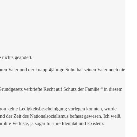
e nichts geändert.
ihren Vater und der knapp 4jährige Sohn hat seinen Vater noch nie
 Grundgesetz verbriefte Recht auf Schutz der Familie “ in diesem
anon keine Ledigkeitsbescheinigung vorlegen konnten, wurde
nd der Zeit des Nationalsozialismus befasst gewesen. Ich weiß,
hre Verluste, ja sogar für ihre Identität und Existenz