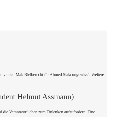
um vierten Mal/ Bleiberecht für Ahmed Siala ungewiss“. Weitere
endent Helmut Assmann)
und die Verantwortlichen zum Einlenken aufzufordern. Eine