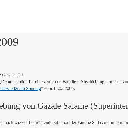
2009
Gazale statt.
„Demonstration für eine zerrissene Familie – Abschiebung jährt sich z
ehrwieder am Sonntag
“ vom 15.02.2009.
iebung von Gazale Salame (Superint
die nach wie vor bedrückende Situation der Familie Siala zu erinnern 