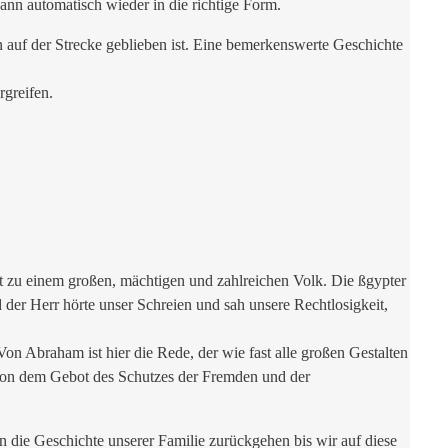
ann automatisch wieder in die richtige Form.
 auf der Strecke geblieben ist. Eine bemerkenswerte Geschichte
rgreifen.
t zu einem großen, mächtigen und zahlreichen Volk. Die ßgypter
 der Herr hörte unser Schreien und sah unsere Rechtlosigkeit,
Von Abraham ist hier die Rede, der wie fast alle großen Gestalten
dition dem Gebot des Schutzes der Fremden und der
n die Geschichte unserer Familie zurückgehen bis wir auf diese