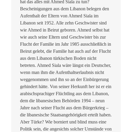
hat das alles mit Ahmed Siala zu tun?
Bescheinigungen aus dem Libanon belegen den
Aufenthalt der Eltern von Ahmed Siala im
Libanon seit 1952. Alle zehn Geschwister sind
wie Ahmed in Beirut geboren. Ahmed selbst hat
wie auch seine Eltern und Geschwister bis zur
Flucht der Familie im Jahr 1985 ausschließlich in
Beirut gelebt, die Familie hat auch auf der Flucht
aus dem Libanon türkischen Boden nicht
betreten. Ahmed Siala wäre längst ein Deutscher,
wenn man ihm die Aufenthaltserlaubnis nicht
weggenommen und ihn so an der Einbürgerung
gehindert hätte. Von seiner Herkunft her ist er ein
arabischsprachiger Flüchtling aus dem Libanon,
dem die libanesischen Behörden 1994 – neun
Jahre nach seiner Flucht aus dem Bürgerkrieg –
die libanesische Staatsangehörigkeit erteilt haben.
Aber Türke? Wie borniert und blind muss eine
Politik sein, die angesichts solcher Umstände von