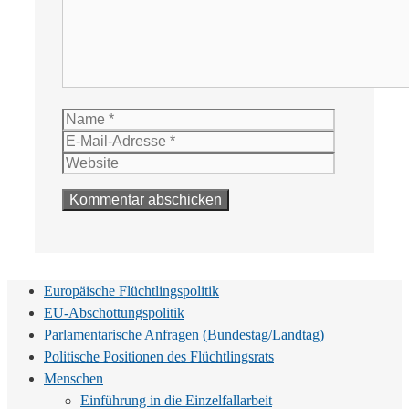
Name
E-
Mail-
Website
Adresse
Europäische Flüchtlingspolitik
EU-Abschottungspolitik
Parlamentarische Anfragen (Bundestag/Landtag)
Politische Positionen des Flüchtlingsrats
Menschen
Einführung in die Einzelfallarbeit