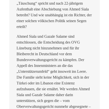
„Täuschung“ spricht und nach 22-jährigem
Aufenthalt eine Abschiebung von Ahmed Siala
betreibt? Und wie unabhängig ist ein Richter, der
einer solchen völkischen Politik seinen Segen
erteilt?
Ahmed Siala und Gazale Salame sind
entschlossen, die Entscheidung des OVG
Lüneburg nicht hinzunehmen und für ihr
Bleiberecht in Deutschland vor dem
Bundesverwaltungsgericht zu kämpfen. Der
Appell des Innenministers an die das
„Unterstützerumfeld“ geht insoweit ins Leere.
Die Familie sieht keine Möglichkeit, sich in der
Türkei oder im Libanon eine Existenz
aufzubauen, die sie ernährt. Wir werden Ahmed
Siala und Gazale Salame daher darin
unterstützen, sich gegen die – vom
Oberverwaltungsgericht nunmehr abgesegnete –