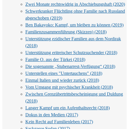
Zwei Monate rechtswidrig in Abschiebungshaft (2020)
Schwerkranker Flüchtling ohne Familie nach Russland
abgeschoben (2019)
Ben Bakayoko: Kampf, um bleiben zu können (2019)
Familienzusammenführung (Skizzen) (2018)
Unterstützung ezidischer Familien aus dem Nordirak
(2018)
Unterstützung eritreischer Schutzsuchender (2018)
Familie O. aus der Türkei (2018)
Die sogenannte „Stubenarrest-Verfügung“ (2018)
Unterstellen eines "Untertauchens" (2018)
Einmal Italien und wieder zurück (2018)
Vom Umgang mit psychischer Krankheit (2018)
Zwischen Grenzübertrittsbescheinigung und Duldung
(2018)
Langer Kampf um ein Aufenthaltsrecht (2018)
Dokus in den Medien (2017)
Kein Recht auf Familienleben (2017)
Sackgasse Sudan (2017)