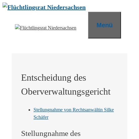
Zum
Inhalt
springen
Menü
Entscheidung des
Oberverwaltungsgericht
Stellungnahme von Rechtsanwältin Silke
Schäfer
Stellungnahme des