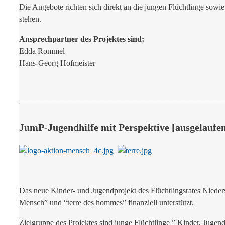
Die Angebote richten sich direkt an die jungen Flüchtlinge sowie 
stehen.
Ansprechpartner des Projektes sind:
Edda Rommel
Hans-Georg Hofmeister
—————————————————————————
JumP-Jugendhilfe mit Perspektive [ausgelaufe
Das neue Kinder- und Jugendprojekt des Flüchtlingsrates Niede
Mensch” und “terre des hommes” finanziell unterstützt.
Zielgruppe des Projektes sind junge Flüchtlinge ” Kinder, Jugen