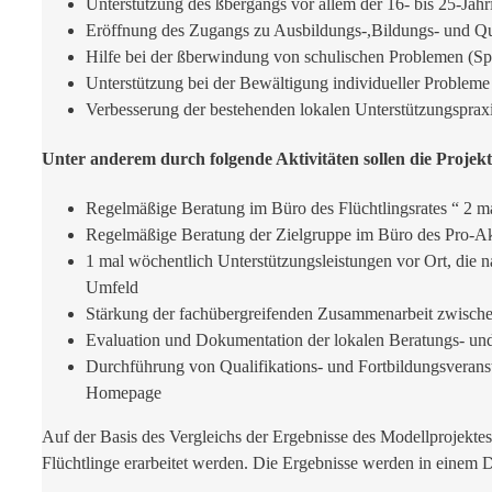
Unterstützung des ßbergangs vor allem der 16- bis 25-Jäh
Eröffnung des Zugangs zu Ausbildungs-,Bildungs- und Qu
Hilfe bei der ßberwindung von schulischen Problemen (Sp
Unterstützung bei der Bewältigung individueller Probleme
Verbesserung der bestehenden lokalen Unterstützungspraxi
Unter anderem durch folgende Aktivitäten sollen die Projekt
Regelmäßige Beratung im Büro des Flüchtlingsrates “ 2 ma
Regelmäßige Beratung der Zielgruppe im Büro des Pro-Ak
1 mal wöchentlich Unterstützungsleistungen vor Ort, die 
Umfeld
Stärkung der fachübergreifenden Zusammenarbeit zwischen
Evaluation und Dokumentation der lokalen Beratungs- und
Durchführung von Qualifikations- und Fortbildungsveranst
Homepage
Auf der Basis des Vergleichs der Ergebnisse des Modellprojekte
Flüchtlinge erarbeitet werden. Die Ergebnisse werden in einem D