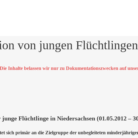
tion von jungen Flüchtlingen
et. Die Inhalte belassen wir nur zu Dokumentationszwecken auf un
 junge Flüchtlinge in Niedersachsen (01.05.2012 – 3
tet sich primär an die Zielgruppe der unbegleiteten minderjährige