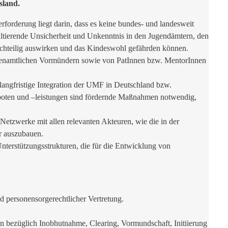
sland.
rforderung liegt darin, dass es keine bundes- und landesweit
ultierende Unsicherheit und Unkenntnis in den Jugendämtern, den
nachteilig auswirken und das Kindeswohl gefährden können.
hrenamtlichen Vormündern sowie von PatInnen bzw. MentorInnen
 langfristige Integration der UMF in Deutschland bzw.
geboten und –leistungen sind fördernde Maßnahmen notwendig,
etzwerke mit allen relevanten Akteuren, wie die in der
er auszubauen.
Unterstützungsstrukturen, die für die Entwicklung von
d personensorgerechtlicher Vertretung.
 bezüglich Inobhutnahme, Clearing, Vormundschaft, Initiierung