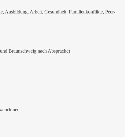
le, Ausbildung, Arbeit, Gesundheit, Familienkonflikte, Peer-
nd und Braunschweig nach Absprache)
katorInnen.