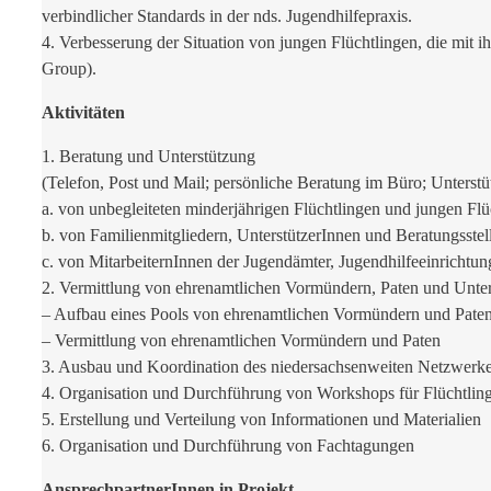
verbindlicher Standards in der nds. Jugendhilfepraxis.
4. Verbesserung der Situation von jungen Flüchtlingen, die mit ih
Group).
Aktivitäten
1. Beratung und Unterstützung
(Telefon, Post und Mail; persönliche Beratung im Büro; Unters
a. von unbegleiteten minderjährigen Flüchtlingen und jungen Flü
b. von Familienmitgliedern, UnterstützerInnen und Beratungsstel
c. von MitarbeiternInnen der Jugendämter, Jugendhilfeeinrichtun
2. Vermittlung von ehrenamtlichen Vormündern, Paten und Unter
– Aufbau eines Pools von ehrenamtlichen Vormündern und Pate
– Vermittlung von ehrenamtlichen Vormündern und Paten
3. Ausbau und Koordination des niedersachsenweiten Netzwer
4. Organisation und Durchführung von Workshops für Flüchtling
5. Erstellung und Verteilung von Informationen und Materialien
6. Organisation und Durchführung von Fachtagungen
AnsprechpartnerInnen in Projekt