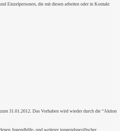
 und Einzelpersonen, die mit diesen arbeiten oder in Kontakt
s zum 31.01.2012. Das Vorhaben wird wieder durch die “Aktion
 denen Jugendhilfe- und weiterer jungendspezifischer