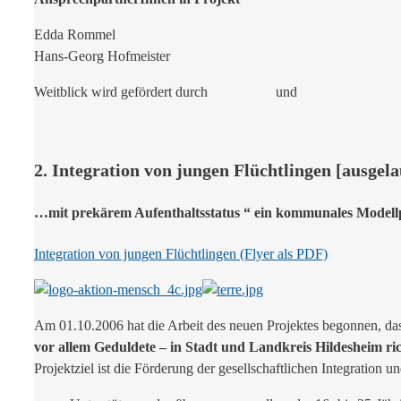
Edda Rommel
Hans-Georg Hofmeister
Weitblick wird gefördert durch
und
2. Integration von jungen Flüchtlingen [ausgela
…mit prekärem Aufenthaltsstatus “ ein kommunales Modell
Integration von jungen Flüchtlingen (Flyer als PDF)
Am 01.10.2006 hat die Arbeit des neuen Projektes begonnen, da
vor allem Geduldete – in Stadt und Landkreis Hildesheim ric
Projektziel ist die Förderung der gesellschaftlichen Integration 