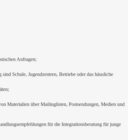
onischen Anfragen;
 sind Schule, Jugendzentren, Betriebe oder das häusliche
äten;
von Materialien über Mailinglisten, Postsendungen, Medien und
Handlungsempfehlungen für die Integrationsberatung für junge