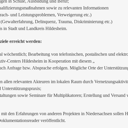
rigen in Schule, Ausbildung und Beruf;
alifizierungsmaßnahmen sowie zu relevanten Informationen
rach- und Leistungsproblemen, Verweigerung etc.)
 (Gewalterfahrung, Delinquenz, Trauma, Diskriminierung etc.)
s in Stadt und Landkreis Hildesheim.
ziele erreicht werden:
l wöchentlich; Bearbeitung von telefonischen, postalischen und elektr
tiv-Centers Hildesheim in Kooperation mit diesem „
nach Anfrage bzw. Absprache erfolgen. Mögliche Orte der Unterstützung
 allen relevanten Akteuren im lokalen Raum durch Vernetzungsaktivit
 Unterstützungspraxis;
altungen sowie Seminare für Multiplikatoren; Erstellung und Versand 
s mit den Erfahrungen von anderen Projekten in Niedersachsen sollen 
oklumentationsreader veröffentlicht.