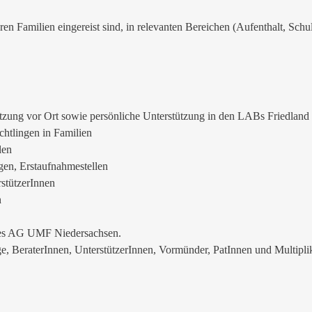
ren Familien eingereist sind, in relevanten Bereichen (Aufenthalt, Schu
tützung vor Ort sowie persönliche Unterstützung in den LABs Friedla
chtlingen in Familien
len
gen, Erstaufnahmestellen
stützerInnen
n
kes AG UMF Niedersachsen.
e, BeraterInnen, UnterstützerInnen, Vormünder, PatInnen und Multipli