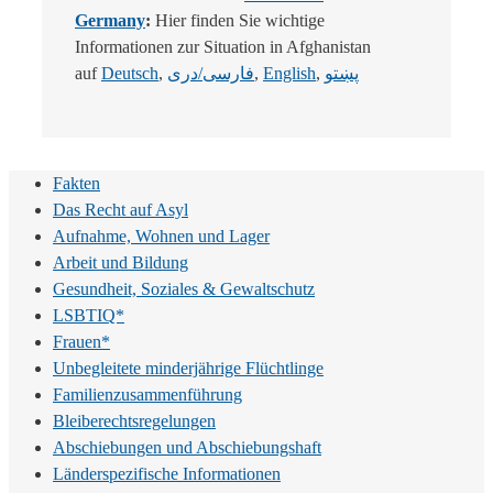
Germany
:
Hier finden Sie wichtige
Informationen zur Situation in Afghanistan
auf
Deutsch
,
فارسی/دری
,
English
,
پښتو
Fakten
Das Recht auf Asyl
Aufnahme, Wohnen und Lager
Arbeit und Bildung
Gesundheit, Soziales & Gewaltschutz
LSBTIQ*
Frauen*
Unbegleitete minderjährige Flüchtlinge
Familienzusammenführung
Bleiberechtsregelungen
Abschiebungen und Abschiebungshaft
Länderspezifische Informationen