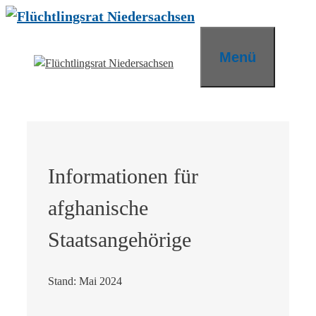
Zum
Inhalt
springen
Menü
Informationen für
afghanische
Staatsangehörige
Stand: Mai 2024