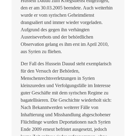
Hussein Dauud zum Kriegsdienst eingezogen,
den er am 30.03.2005 beendete. Auch weiterhin
wurde er vom syrischen Geheimdienst
drangsaliert und immer wieder vorgeladen.
Aufgrund des gegen ihn verhängten
Ausreiseverbots und der behördlichen
Observation gelang es ihm erst im April 2010,
aus Syrien zu fliehen.
Der Fall des Hussein Dauud steht exemplarisch
für den Versuch der Behörden,
Menschenrechtsverletzungen in Syrien
kleinzureden und Verfolgungsfälle im Interesse
guter Geschäfte mit dem syrischen Regime zu
bagatellisieren. Die Geschichte wiederholt sich:
Nach Bekanntwerden weiterer Fälle von
Inhaftierung und Misshandlung abgeschobener
Flüchtlinge wurden Deportationen nach Syrien
Ende 2009 erneut befristet ausgesetzt, jedoch