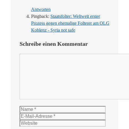
Antworten
Pingback:
Staatsfolter: Weltweit erster
Prozess gegen ehemalige Folterer am OLG
Koblenz - Syria not safe
Schreibe einen Kommentar
Kommentar
Name
E-
Mail-
Website
Adresse