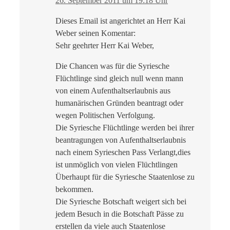
26. September 2011 um 19:18 Uhr
Dieses Email ist angerichtet an Herr Kai
Weber seinen Komentar:
Sehr geehrter Herr Kai Weber,
Die Chancen was für die Syriesche
Flüchtlinge sind gleich null wenn mann
von einem Aufenthaltserlaubnis aus
humanärischen Gründen beantragt oder
wegen Politischen Verfolgung.
Die Syriesche Flüchtlinge werden bei ihrer
beantragungen von Aufenthaltserlaubnis
nach einem Syrieschen Pass Verlangt,dies
ist unmöglich von vielen Flüchtlingen
Überhaupt für die Syriesche Staatenlose zu
bekommen.
Die Syriesche Botschaft weigert sich bei
jedem Besuch in die Botschaft Pässe zu
erstellen da viele auch Staatenlose