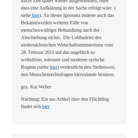
kurze Zeit später wieder aufgenommen, ohne
dass eine Aufklärung in der Sache erfolgt wäre (
siehe
hier
). An dieser Ignoranz änderte auch das
Bekanntwerden weiterer Fälle von
menschenwidriger Behandlung nach der
Abschiebung nichts. Die Lobhudelei des
niedersächsischen Wirtschaftsministeriums vom
28. Februar 2011 auf das angeblich so
weltoffene, tolerante und moderne syrische
Regime (siehe
hier
) verdeutlicht den Stellenwert,
den Menschenrechtsfragen hierzulande besitzen.
gez. Kai Weber
Nachtrag: Ein taz-Artikel über den Flüchtling
findet sich
hier