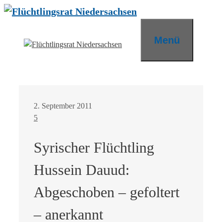
Zum
Inhalt
springen
Menü
2. September 2011
5
Syrischer Flüchtling
Hussein Dauud:
Abgeschoben – gefoltert
– anerkannt