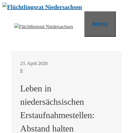
Zum
Inhalt
springen
Menü
23. April 2020
0
Leben in
niedersächsischen
Erstaufnahmestellen:
Abstand halten