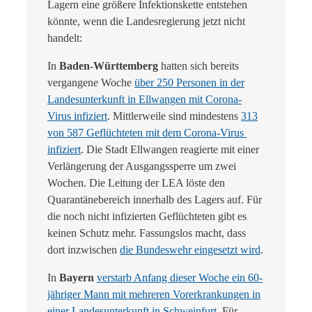
Lagern eine größere Infektionskette entstehen
könnte, wenn die Landesregierung jetzt nicht
handelt:
In
Baden-Württemberg
hatten sich bereits
vergangene Woche
über 250 Personen in der
Landesunterkunft in Ellwangen mit Corona-
Virus infiziert
. Mittlerweile sind mindestens
313
von 587 Geflüchteten mit dem Corona-Virus
infiziert
. Die Stadt Ellwangen reagierte mit einer
Verlängerung der Ausgangssperre um zwei
Wochen. Die Leitung der LEA löste den
Quarantänebereich innerhalb des Lagers auf. Für
die noch nicht infizierten Geflüchteten gibt es
keinen Schutz mehr. Fassungslos macht, dass
dort inzwischen
die Bundeswehr eingesetzt wird
.
In
Bayern
verstarb Anfang dieser Woche ein 60-
jähriger Mann mit mehreren Vorerkrankungen in
einer Landesunterkunft in Schweinfurt
. Für