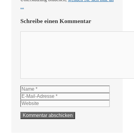
...
Schreibe einen Kommentar
Kommentar
Name
E-
Mail-
Website
Adresse