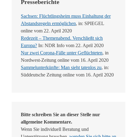
Presseberichte
Sachsen: Flüchtlingsheim muss Einhaltung der
Abstandsregeln ermöglichen
, in: SPIEGEL
online vom 22. April 2020
Redezeit – Themenabend. Verschließt sich
Europa?
In: NDR Info vom 22. April 2020
Nur zwei Corona-Fälle unter Geflüchteten
, in
Nordwest-Zeitung online vom 16. April 2020
Sammelunterkünfte: Man sieht tatenlos zu
, in:
Süddeutsche Zeitung online vom 16. April 2020
Bitte schreiben Sie an dieser Stelle nur
allgemeine Kommentare.
Wenn Sie individuell Beratung und
Unterstützung brauchen,
wenden Sie sich bitte an