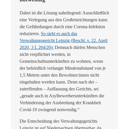
Dabei ist die Lösung naheliegend: Ausschließlich
eine Verlegung aus den Großeinrichtungen kann
die Gefährdungen durch eine Corona-Infektion
reduzieren.
So sieht es auch das
Verwaltungsgericht Leipzig (Beschl. v. 22. April
2020, 3 L 204/20):
Demnach dürfen Menschen
nicht verpflichtet werden, in
Gemeinschaftsunterkünften zu wohnen, wenn
der behördlich verlangte Mindestabstand von je
1,5 Metern unter den Bewohner:innen nicht
eingehalten werden kann. Denn nach der –
zutreffenden – Auffassung des Gerichts, sei
„gerade auch in Asylbewerberunterkünften die
Verhinderung der Ausbreitung der Krankheit
Covid-19 zwingend notwendig.“
Die Entscheidung des Verwaltungsgerichts
Leipzig ist auf Niedersachsen übertragbar, da