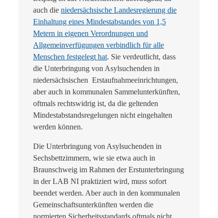
auch die
niedersächsische Landesregierung die
Einhaltung eines Mindestabstandes von 1,5
Metern in eigenen Verordnungen und
Allgemeinverfügungen verbindlich für alle
Menschen festgelegt hat
. Sie verdeutlicht, dass
die Unterbringung von Asylsuchenden in
niedersächsischen Erstaufnahmeeinrichtungen,
aber auch in kommunalen Sammelunterkünften,
oftmals rechtswidrig ist, da die geltenden
Mindestabstandsregelungen nicht eingehalten
werden können.
Die Unterbringung von Asylsuchenden in
Sechsbettzimmern, wie sie etwa auch in
Braunschweig im Rahmen der Erstunterbringung
in der LAB NI praktiziert wird, muss sofort
beendet werden. Aber auch in den kommunalen
Gemeinschaftsunterkünften werden die
normierten Sicherheitsstandards oftmals nicht