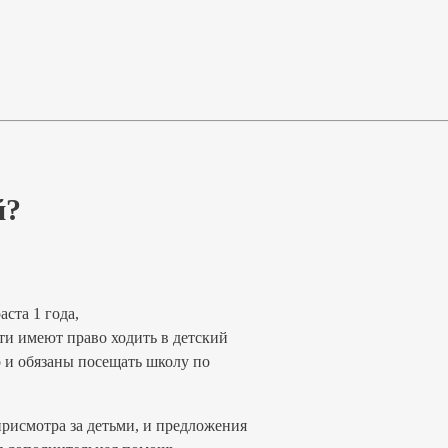
й?
ста 1 года,
ти имеют право ходить в детский
о и обязаны посещать школу по
исмотра за детьми, и предложения