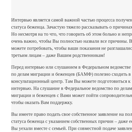
Интервью является самой важной частью процесса получе
статуса беженца. Зачастую тяжело рассказывать о причинах
Но несмотря на то что, что говорить об этом больно и непр
очень важно, чтобы Вы полностью назвали все причины. 
можете потребовать, чтобы ваши показания не разглашали
третьим лицам – даже Вашим родственникам!
Перед интервью или слушанием в Федеральном ведомстве
по делам миграции и беженцев (БАМФ) полезно сходить в
консультационный центр. Там Вы можете подготовиться к
интервью. На слушание в Федеральное ведомство по делам
миграции и беженцев с Вами может пойти сопроводительн
чтобы оказать Вам поддержку.
Вы имеете право подать свое собственное заявление на по
статуса беженца с указанием собственных причин – даже е
Вы уехали вместе с семьей. При совместной подаче заявле